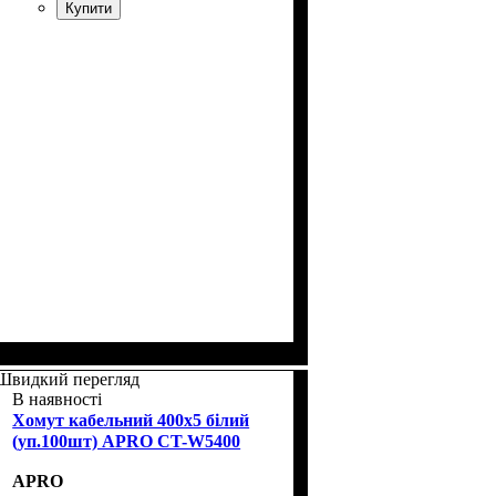
Купити
Швидкий перегляд
В наявності
Хомут кабельний 400x5 білий
(уп.100шт) APRO CT-W5400
APRO