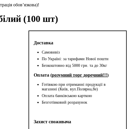
трація обов’язкова)!
ілий (100 шт)
Доставка
Самовивіз
По Україні: за тарифами Нової пошти
Безкоштовно від 5000 грн. та до 30кг
Оплата (
розумний торг доречний!!!
)
Готівкою при отриманні продукції в
магазині (Київ, вул.Полярна,8е)
Оплата банківською карткою
Безготівковий розрахунок
Захист споживача