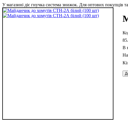
У магазині діє гнучка система знижок. Для оптових покупців та 
М
85
В 
Д