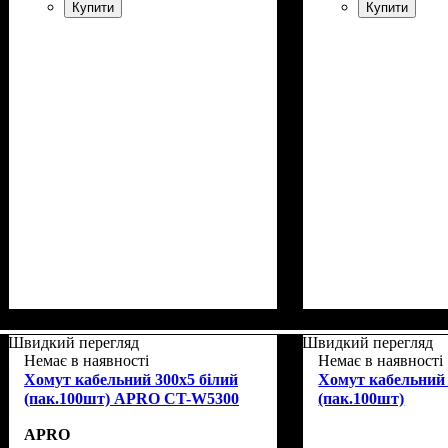
Купити
Купити
Швидкий перегляд
Швидкий перегляд
Немає в наявності
Немає в наявності
Хомут кабельний 300x5 білий
Хомут кабельний 
(пак.100шт) APRO CT-W5300
(пак.100шт)
APRO