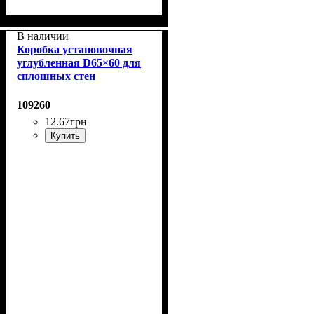
В наличии
Коробка установочная
углубленная D65×60 для
сплошных стен
109260
12
.
67
грн
Купить