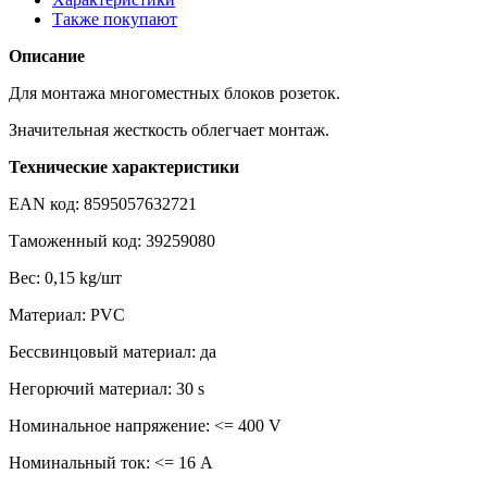
Также покупают
Описание
Для монтажа многоместных блоков розеток.
Значительная жесткость облегчает монтаж.
Технические характеристики
EAN код: 8595057632721
Таможенный код: 39259080
Вес: 0,15 kg/шт
Материал: PVC
Бессвинцовый материал: да
Негорючий материал: 30 s
Номинальное напряжение: <= 400 V
Номинальный ток: <= 16 A