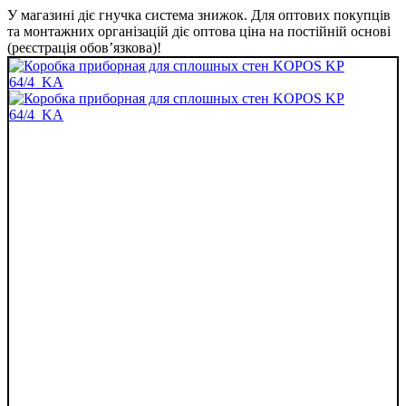
У магазині діє гнучка система знижок. Для оптових покупців
та монтажних організацій діє оптова ціна на постійній основі
(реєстрація обов’язкова)!