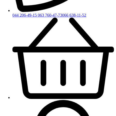
044 206-49-15
063 760-47-73
066 638-11-52