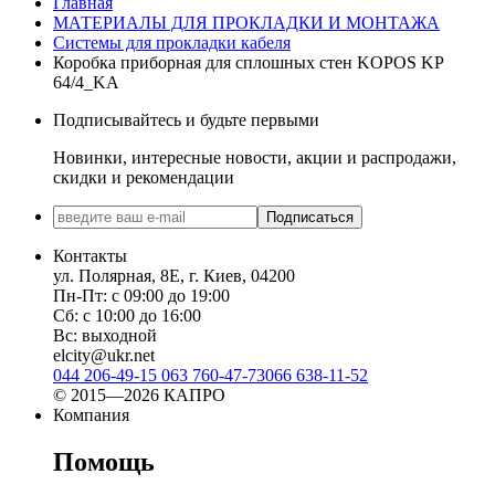
Главная
МАТЕРИАЛЫ ДЛЯ ПРОКЛАДКИ И МОНТАЖА
Системы для прокладки кабеля
Коробка приборная для сплошных стен KOPOS KP
64/4_KA
Подписывайтесь и будьте первыми
Новинки, интересные новости, акции и распродажи,
скидки и рекомендации
Подписаться
Контакты
ул. Полярная, 8Е, г. Киев, 04200
Пн-Пт: с 09:00 до 19:00
Сб: с 10:00 до 16:00
Вс: выходной
elcity@ukr.net
044 206-49-15
063 760-47-73
066 638-11-52
© 2015—2026 КАПРО
Компания
Помощь