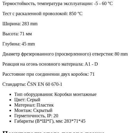
Термостойкость, температура эксплуатации: -5 - 60 °C
Тест с раскаленной проволокой: 850 °C
Ширина: 283 mm
Высота: 71 мм
Глубина: 45 mm
Диаметр фрезерованного (просверленного) отверстия: 80 mm
Реакция на огонь основного материала: A1 - D
Расстояние при соединении двух коробок: 71
Стандарты: ČSN EN 60 670-1
Тип оборудования:
Коробки монтажные
Цвет:
Серый
Материал:
Пластик
Монтаж:
Скрытый
Герметичность, IP:
20
Габариты (В*Ш*Г), мм:
283*71*45