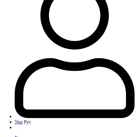
Укр
Рус