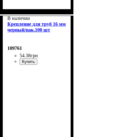
В наличии
Крепление для труб 16 мм
черный/пак.100 шт
109761
54
.
38
грн
Купить