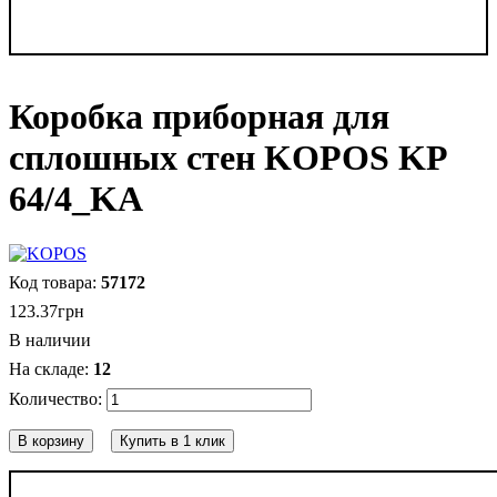
Коробка приборная для
сплошных стен KOPOS KP
64/4_KA
57172
123
.
37
грн
В наличии
12
В корзину
Купить в 1 клик