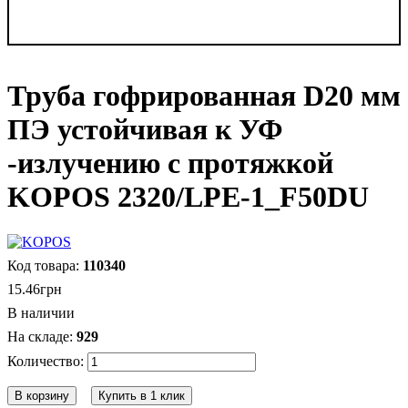
Труба гофрированная D20 мм
ПЭ устойчивая к УФ
-излучению с протяжкой
KOPOS 2320/LPE-1_F50DU
110340
15
.
46
грн
В наличии
929
В корзину
Купить в 1 клик