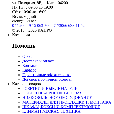
ул. Полярная, 8Е, г. Киев, 04200
Пн-Пт: с 09:00 до 19:00
Сб: с 10:00 до 16:00
Вс: выходной
elcity@ukr.net
044 206-49-15
063 760-47-73
066 638-11-52
© 2015—2026 КАПРО
Компания
Помощь
О нас
Доставка и оплата
Контакты
Карьера
Гарантийные обязательства
Договор публичной оферты
Каталог товаров
РОЗЕТКИ И ВЫКЛЮЧАТЕЛИ
КАБЕЛЬНО-ПРОВОДНИКОВАЯ
НИЗКОВОЛЬТНОЕ ОБОРУДОВАНИЕ
МАТЕРИАЛЫ ДЛЯ ПРОКЛАДКИ И МОНТАЖА
ШКАФЫ, БОКСЫ И КОМПЛЕКТУЮЩИЕ
КЛИМАТИЧЕСКАЯ ТЕХНИКА