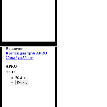
В наличии
Крепеж для труб APRO
20мм / уп.50 шт
APRO
99912
50
.
41
грн
Купить