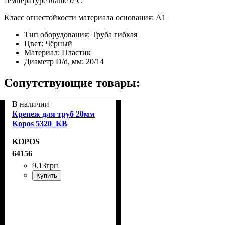
температуре выше 0°С
Класс огнестойкости материала основания: A1
Тип оборудования:
Труба гибкая
Цвет:
Чёрный
Материал:
Пластик
Диаметр D/d, мм:
20/14
Сопутствующие товары:
В наличии
Крепеж для труб 20мм
Kopos 5320_KB
KOPOS
64156
9
.
13
грн
Купить