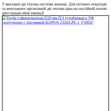
У магазині діє гнучка система знижок. Для оптових покупців
та монтажних організацій діє оптова ціна на постійній основі
(реєстрація обов’язкова)!