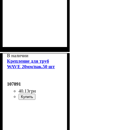
В наличии
Крепление для труб
WAVE 20мм/пак.50 шт
107891
40
.
13
грн
Купить