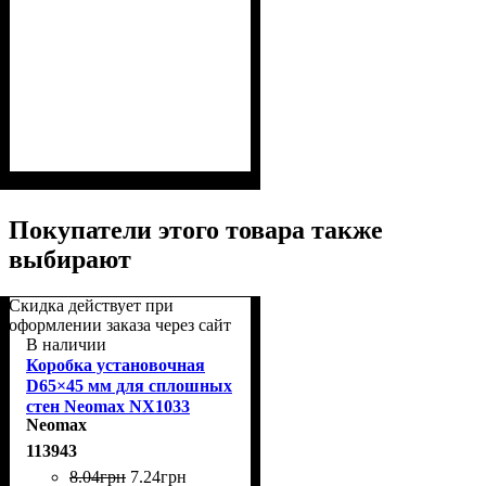
Покупатели этого товара также
выбирают
Скидка действует при
оформлении заказа через сайт
В наличии
Коробка установочная
D65×45 мм для сплошных
стен Neomax NX1033
Neomax
113943
8
.
04
грн
7
.
24
грн