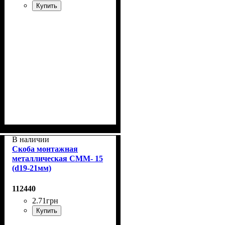
Купить
В наличии
Скоба монтажная
металлическая СММ- 15
(d19-21мм)
112440
2
.
71
грн
Купить