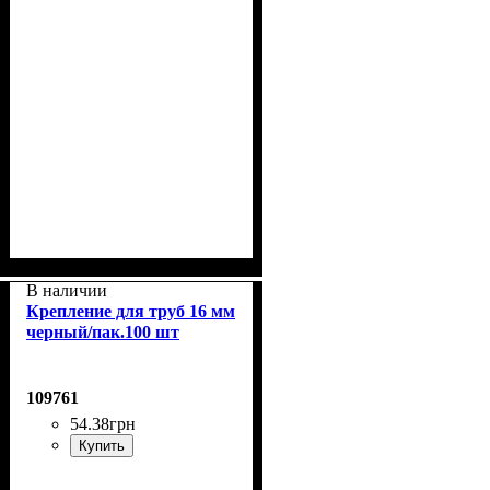
В наличии
Крепление для труб 16 мм
черный/пак.100 шт
109761
54
.
38
грн
Купить