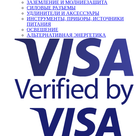
ЗАЗЕМЛЕНИЕ И МОЛНИЕЗАЩИТА
СИЛОВЫЕ РАЗЪЕМЫ
УДЛИНИТЕЛИ И АКСЕССУАРЫ
ИНСТРУМЕНТЫ, ПРИБОРЫ, ИСТОЧНИКИ
ПИТАНИЯ
ОСВЕЩЕНИЕ
АЛЬТЕРНАТИВНАЯ ЭНЕРГЕТИКА