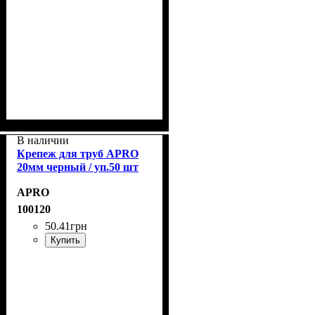
В наличии
Крепеж для труб APRO
20мм черный / уп.50 шт
APRO
100120
50
.
41
грн
Купить