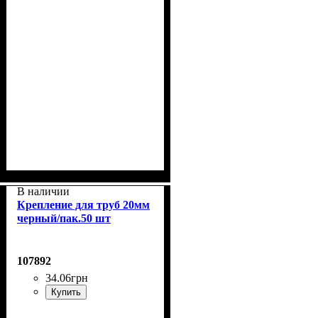
В наличии
Крепление для труб 20мм
черный/пак.50 шт
107892
34
.
06
грн
Купить