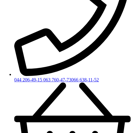
044 206-49-15
063 760-47-73
066 638-11-52