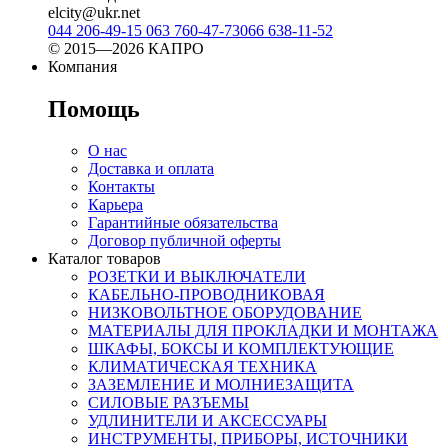
elcity@ukr.net
044 206-49-15
063 760-47-73
066 638-11-52
© 2015—2026 КАПРО
Компания
Помощь
О нас
Доставка и оплата
Контакты
Карьера
Гарантийные обязательства
Договор публичной оферты
Каталог товаров
РОЗЕТКИ И ВЫКЛЮЧАТЕЛИ
КАБЕЛЬНО-ПРОВОДНИКОВАЯ
НИЗКОВОЛЬТНОЕ ОБОРУДОВАНИЕ
МАТЕРИАЛЫ ДЛЯ ПРОКЛАДКИ И МОНТАЖА
ШКАФЫ, БОКСЫ И КОМПЛЕКТУЮЩИЕ
КЛИМАТИЧЕСКАЯ ТЕХНИКА
ЗАЗЕМЛЕНИЕ И МОЛНИЕЗАЩИТА
СИЛОВЫЕ РАЗЪЕМЫ
УДЛИНИТЕЛИ И АКСЕССУАРЫ
ИНСТРУМЕНТЫ, ПРИБОРЫ, ИСТОЧНИКИ