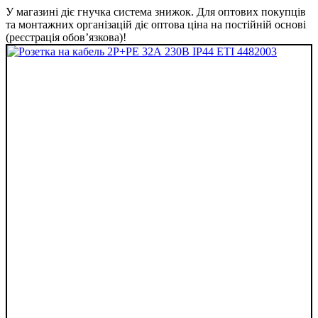
У магазині діє гнучка система знижок. Для оптових покупців
та монтажних організацій діє оптова ціна на постійній основі
(реєстрація обов’язкова)!