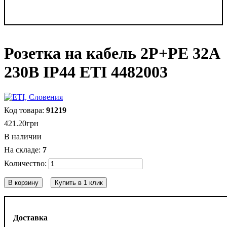
Розетка на кабель 2P+PE 32А
230В IP44 ETI 4482003
91219
421
.
20
грн
В наличии
7
В корзину
Купить в 1 клик
Доставка