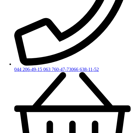
044 206-49-15
063 760-47-73
066 638-11-52