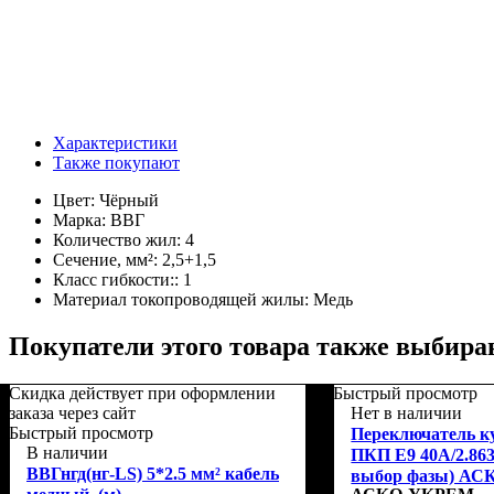
Характеристики
Также покупают
Цвет:
Чёрный
Марка:
ВВГ
Количество жил:
4
Сечение, мм²:
2,5+1,5
Класс гибкости::
1
Материал токопроводящей жилы:
Медь
Покупатели этого товара также выбира
Скидка действует при оформлении
Быстрый просмотр
заказа через сайт
Нет в наличии
Быстрый просмотр
Переключатель к
В наличии
ПКП Е9 40А/2.863 
ВВГнгд(нг-LS) 5*2.5 мм² кабель
выбор фазы) А