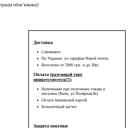
трація обов’язкова)!
Доставка
Самовывоз
По Украине: по тарифам Новой почты
Бесплатно от 5000 грн. и до 30кг
Оплата (
разумный торг
приветствуется!!!
)
Наличными при получении товара в
магазине (Киев, ул.Полярная,8е)
Оплата банковской картой
Безналичный расчет
Защита покупки