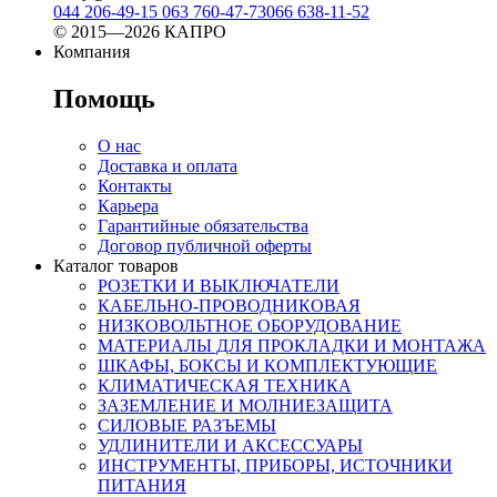
044 206-49-15
063 760-47-73
066 638-11-52
© 2015—2026 КАПРО
Компания
Помощь
О нас
Доставка и оплата
Контакты
Карьера
Гарантийные обязательства
Договор публичной оферты
Каталог товаров
РОЗЕТКИ И ВЫКЛЮЧАТЕЛИ
КАБЕЛЬНО-ПРОВОДНИКОВАЯ
НИЗКОВОЛЬТНОЕ ОБОРУДОВАНИЕ
МАТЕРИАЛЫ ДЛЯ ПРОКЛАДКИ И МОНТАЖА
ШКАФЫ, БОКСЫ И КОМПЛЕКТУЮЩИЕ
КЛИМАТИЧЕСКАЯ ТЕХНИКА
ЗАЗЕМЛЕНИЕ И МОЛНИЕЗАЩИТА
СИЛОВЫЕ РАЗЪЕМЫ
УДЛИНИТЕЛИ И АКСЕССУАРЫ
ИНСТРУМЕНТЫ, ПРИБОРЫ, ИСТОЧНИКИ
ПИТАНИЯ