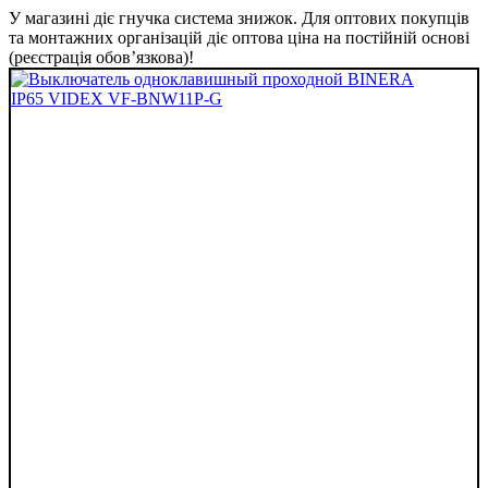
У магазині діє гнучка система знижок. Для оптових покупців
та монтажних організацій діє оптова ціна на постійній основі
(реєстрація обов’язкова)!