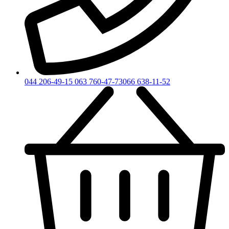
044 206-49-15
063 760-47-73
066 638-11-52