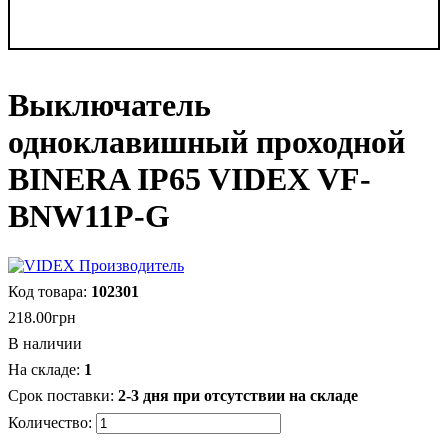
Выключатель
одноклавишный проходной
BINERA IP65 VIDEX VF-
BNW11P-G
102301
218
.
00
грн
В наличии
1
2-3 дня при отсутствии на складе