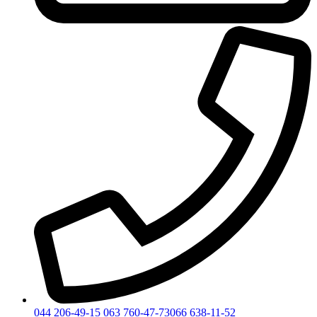
044 206-49-15
063 760-47-73
066 638-11-52