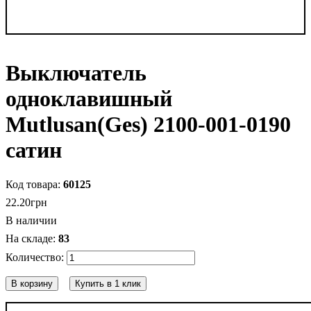
Выключатель
одноклавишный
Mutlusan(Ges) 2100-001-0190
сатин
60125
22
.
20
грн
В наличии
83
В корзину
Купить в 1 клик