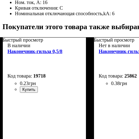
Ном. ток, А:
16
Кривая отключения:
С
Номинальная отключающая способность,kA:
6
Покупатели этого товара также выбира
Быстрый просмотр
Быстрый просмотр
В наличии
Нет в наличии
Наконечник-гильза 0,5/8
Наконечник-гильз
19718
25862
0
.
23
грн
0
.
38
грн
Купить