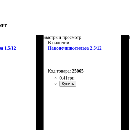
ют
Быстрый просмотр
В наличии
а 1,5/12
Наконечник-гильза 2,5/12
25865
0
.
41
грн
Купить