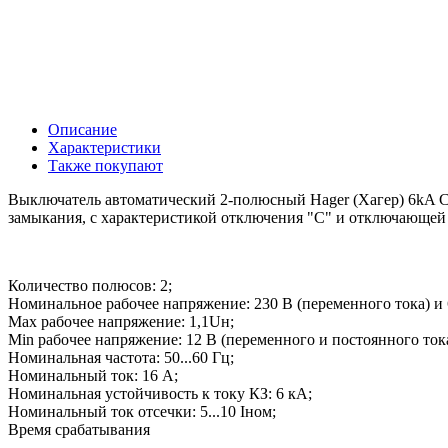
Описание
Характеристики
Также покупают
Выключатель автоматический 2-полюсный Hager (Хагер) 6kA C
замыкания, с характеристикой отключения "С" и отключающей с
Количество полюсов: 2;
Номинальное рабочее напряжение: 230 В (переменного тока) и 
Max рабочее напряжение: 1,1Uн;
Min рабочее напряжение: 12 В (переменного и постоянного тока
Номинальная частота: 50...60 Гц;
Номинальный ток: 16 А;
Номинальная устойчивость к току КЗ: 6 кА;
Номинальный ток отсечки: 5...10 Iном;
Время срабатывания