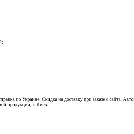
й;
равка по Украине. Скидка на доставку при заказе с сайта. Авт
ой продукции, г. Киев.