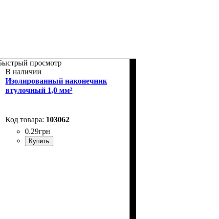
Быстрый просмотр
В наличии
Изолированный наконечник
втулочный 1,0 мм²
103062
0
.
29
грн
Купить