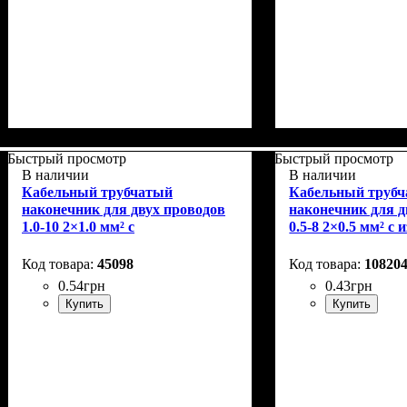
Быстрый просмотр
Быстрый просмотр
В наличии
В наличии
Кабельный трубчатый
Кабельный труб
наконечник для двух проводов
наконечник для д
1.0-10 2×1.0 мм² с
0.5-8 2×0.5 мм² 
изолированным фланцем
фланцем
45098
10820
0
.
54
грн
0
.
43
грн
Купить
Купить