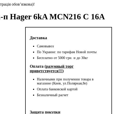
трація обов’язкова)!
-п Hager 6kA MCN216 C 16A
Доставка
Самовывоз
По Украине: по тарифам Новой почты
Бесплатно от 5000 грн. и до 30кг
Оплата (
разумный торг
приветствуется!!!
)
Наличными при получении товара в
магазине (Киев, ул.Полярная,8е)
Оплата банковской картой
Безналичный расчет
Защита покупки