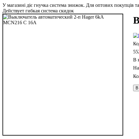
У магазині діє гнучка система знижок. Для оптових покупців та 
Действует гибкая система скидок
В
55
В 
В