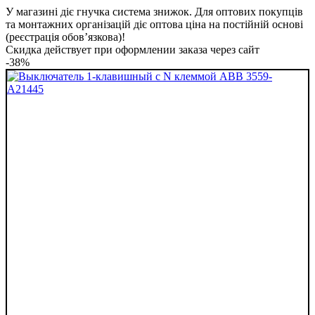
У магазині діє гнучка система знижок. Для оптових покупців
та монтажних організацій діє оптова ціна на постійній основі
(реєстрація обов’язкова)!
Скидка действует при оформлении заказа через сайт
-38%