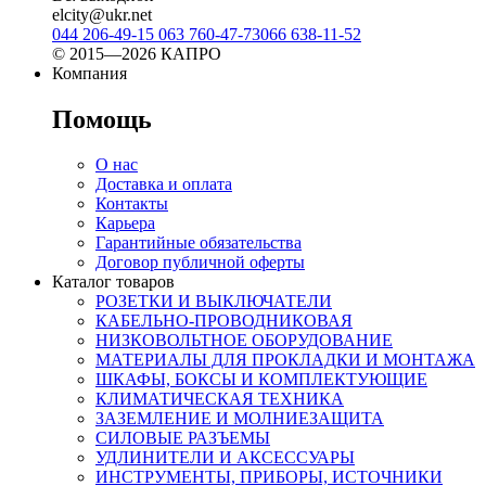
elcity@ukr.net
044 206-49-15
063 760-47-73
066 638-11-52
© 2015—2026 КАПРО
Компания
Помощь
О нас
Доставка и оплата
Контакты
Карьера
Гарантийные обязательства
Договор публичной оферты
Каталог товаров
РОЗЕТКИ И ВЫКЛЮЧАТЕЛИ
КАБЕЛЬНО-ПРОВОДНИКОВАЯ
НИЗКОВОЛЬТНОЕ ОБОРУДОВАНИЕ
МАТЕРИАЛЫ ДЛЯ ПРОКЛАДКИ И МОНТАЖА
ШКАФЫ, БОКСЫ И КОМПЛЕКТУЮЩИЕ
КЛИМАТИЧЕСКАЯ ТЕХНИКА
ЗАЗЕМЛЕНИЕ И МОЛНИЕЗАЩИТА
СИЛОВЫЕ РАЗЪЕМЫ
УДЛИНИТЕЛИ И АКСЕССУАРЫ
ИНСТРУМЕНТЫ, ПРИБОРЫ, ИСТОЧНИКИ