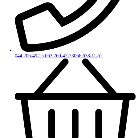
044 206-49-15
063 760-47-73
066 638-11-52