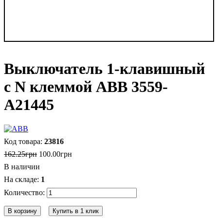
Выключатель 1-клавишный
с N клеммой ABB 3559-
A21445
23816
162
.
25
грн
100
.
00
грн
В наличии
1
В корзину
Купить в 1 клик