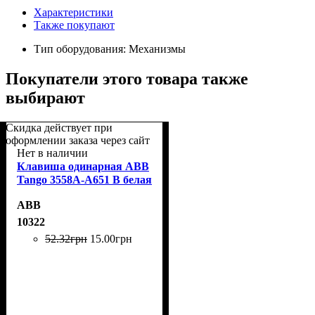
Характеристики
Также покупают
Тип оборудования:
Механизмы
Покупатели этого товара также
выбирают
Скидка действует при
оформлении заказа через сайт
Нет в наличии
Клавиша одинарная ABB
Tango 3558A-А651 B белая
ABB
10322
52
.
32
грн
15
.
00
грн