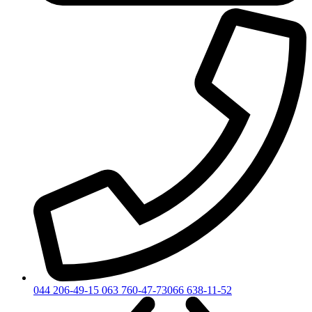
044 206-49-15
063 760-47-73
066 638-11-52