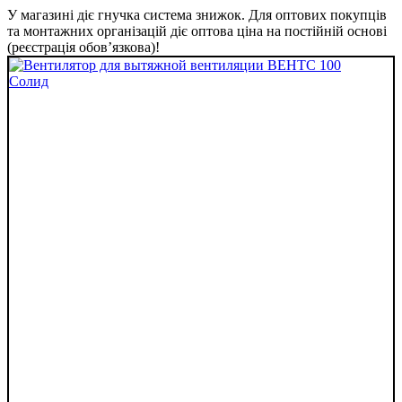
У магазині діє гнучка система знижок. Для оптових покупців
та монтажних організацій діє оптова ціна на постійній основі
(реєстрація обов’язкова)!