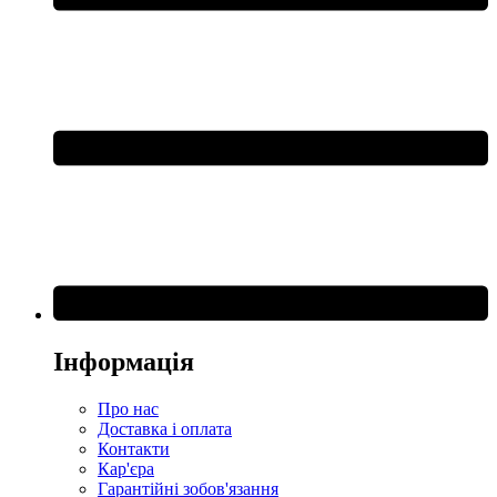
Інформація
Про нас
Доставка і оплата
Контакти
Кар'єра
Гарантійні зобов'язання