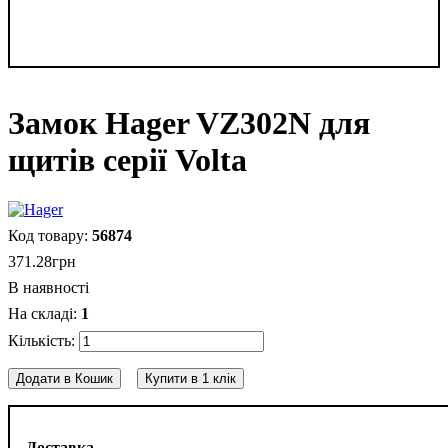
Замок Hager VZ302N для
щитів серії Volta
56874
371
.
28
грн
В наявності
1
Додати в Кошик
Купити в 1 клік
Доставка