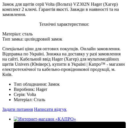
Замок для щитів серії Volta (Вольта) VZ302N Hager (Хагер)
комплект 2 ключі. Гарантія якості. Завжди в наявності та на
замовлення.
Технічні характеристики:
Матеріал: сталь
Тип замка: циліндровий замок
Спеціальні ціни для оптових покупців. Онлайн замовлення.
Відправка по Україні. Знижка на доставку у разі замовлення
на сайті. Кабельний ввід Hager (Хагер) для мультимедійних
щитів Univers (Юніверс), купити в Україні | Капро™ - магазин
електротехнічної та кабельно-провідникової продукції, м.
Київ.
Тип обладнання:
Замок
Виробник:
Hager
Серія:
Volta
Матеріал:
Сталь
Задати питання
Написати відгук