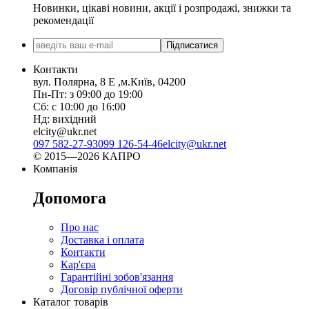
Новинки, цікаві новини, акції і розпродажі, знижки та
рекомендації
Підписатися
Контакти
вул. Полярна, 8 Е ,м.Київ, 04200
Пн-Пт: з 09:00 до 19:00
Сб: с 10:00 до 16:00
Нд: вихідний
elcity@ukr.net
097 582-27-93
099 126-54-46
elcity@ukr.net
© 2015—2026 КАПРО
Компанія
Допомога
Про нас
Доставка і оплата
Контакти
Кар'єра
Гарантійні зобов'язання
Договір публічної оферти
Каталог товарів