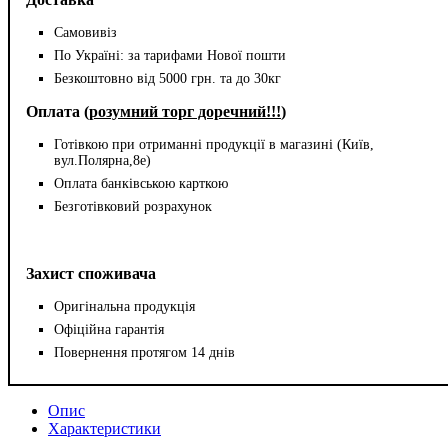
Самовивіз
По Україні: за тарифами Нової пошти
Безкоштовно від 5000 грн. та до 30кг
Оплата (
розумний торг доречний!!!
)
Готівкою при отриманні продукції в магазині (Київ,
вул.Полярна,8е)
Оплата банківською карткою
Безготівковий розрахунок
Захист споживача
Оригінальна продукція
Офіційна гарантія
Повернення протягом 14 днів
Опис
Характеристики