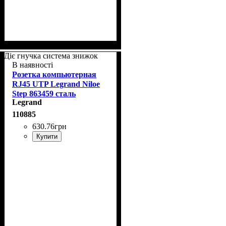
Діє гнучка система знижок
В наявності
Розетка компьютерная
RJ45 UTP Legrand Niloe
Step 863459 сталь
Legrand
110885
630
.
76
грн
Купити