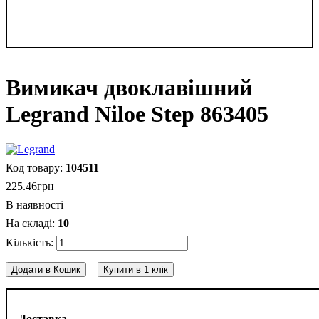
Вимикач двоклавішний
Legrand Niloe Step 863405
104511
225
.
46
грн
В наявності
10
Додати в Кошик
Купити в 1 клік
Доставка