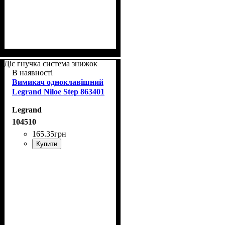
Діє гнучка система знижок
В наявності
Вимикач одноклавішний
Legrand Niloe Step 863401
Legrand
104510
165
.
35
грн
Купити