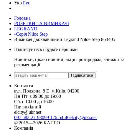
Укр
Рус
Головна
РОЗЕТКИ ТА ВИМИКАЧІ
LEGRAND
•Серія Niloe Step
Вимикач двоклавішний Legrand Niloe Step 863405
Підписуйтесь і будьте першими
Новинки, цікаві новини, акції і розпродажі, знижки та
рекомендації
Підписатися
Контакти
вул. Полярна, 8 Е ,м.Київ, 04200
Пн-Пт: з 09:00 до 19:00
Сб: с 10:00 до 16:00
Нд: вихідний
elcity@ukr.net
097 582-27-93
099 126-54-46
elcity@ukr.net
© 2015—2026 КАПРО
Компанія