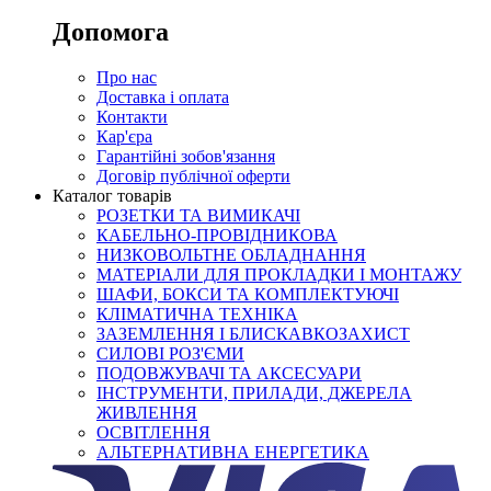
Допомога
Про нас
Доставка і оплата
Контакти
Кар'єра
Гарантійні зобов'язання
Договір публічної оферти
Каталог товарів
РОЗЕТКИ ТА ВИМИКАЧІ
КАБЕЛЬНО-ПРОВІДНИКОВА
НИЗКОВОЛЬТНЕ ОБЛАДНАННЯ
МАТЕРІАЛИ ДЛЯ ПРОКЛАДКИ І МОНТАЖУ
ШАФИ, БОКСИ ТА КОМПЛЕКТУЮЧІ
КЛІМАТИЧНА ТЕХНІКА
ЗАЗЕМЛЕННЯ І БЛИСКАВКОЗАХИСТ
СИЛОВІ РОЗ'ЄМИ
ПОДОВЖУВАЧІ ТА АКСЕСУАРИ
ІНСТРУМЕНТИ, ПРИЛАДИ, ДЖЕРЕЛА
ЖИВЛЕННЯ
ОСВІТЛЕННЯ
АЛЬТЕРНАТИВНА ЕНЕРГЕТИКА