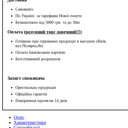
Самовивіз
По Україні: за тарифами Нової пошти
Безкоштовно від 5000 грн. та до 30кг
Оплата (
розумний торг доречний!!!
)
Готівкою при отриманні продукції в магазині (Київ,
вул.Полярна,8е)
Оплата банківською карткою
Безготівковий розрахунок
Захист споживача
Оригінальна продукція
Офіційна гарантія
Повернення протягом 14 днів
Опис
Характеристики
Специфікації