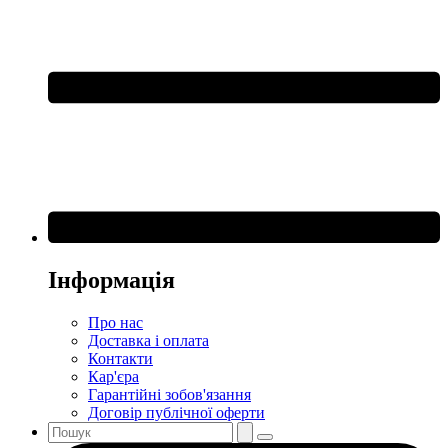
Інформація
Про нас
Доставка і оплата
Контакти
Кар'єра
Гарантійні зобов'язання
Договір публічної оферти