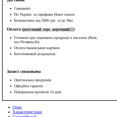
Самовивіз
По Україні: за тарифами Нової пошти
Безкоштовно від 5000 грн. та до 30кг
Оплата (
розумний торг доречний!!!
)
Готівкою при отриманні продукції в магазині (Київ,
вул.Полярна,8е)
Оплата банківською карткою
Безготівковий розрахунок
Захист споживача
Оригінальна продукція
Офіційна гарантія
Повернення протягом 14 днів
Опис
Характеристики
Специфікації