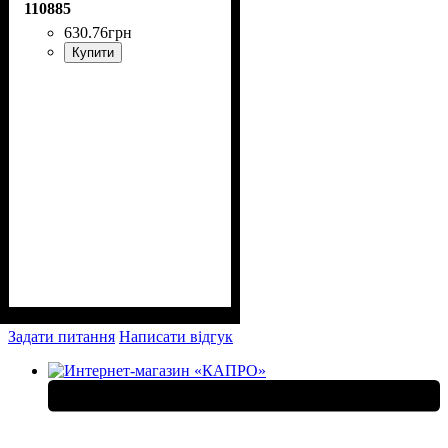
110885
630
.
76
грн
Купити
Задати питання
Написати відгук