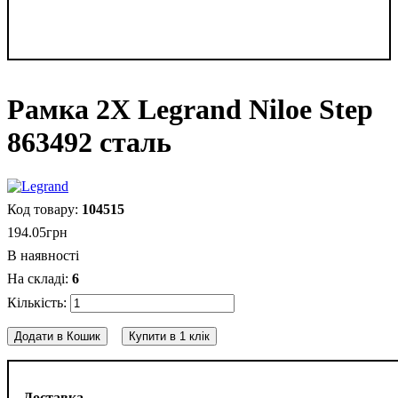
Рамка 2Х Legrand Niloe Step
863492 сталь
104515
194
.
05
грн
В наявності
6
Додати в Кошик
Купити в 1 клік
Доставка