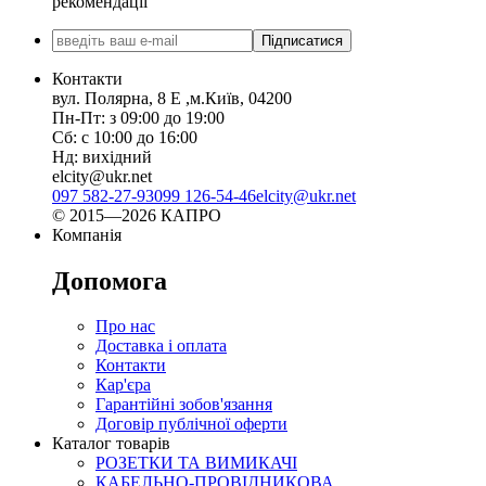
рекомендації
Підписатися
Контакти
вул. Полярна, 8 Е ,м.Київ, 04200
Пн-Пт: з 09:00 до 19:00
Сб: с 10:00 до 16:00
Нд: вихідний
elcity@ukr.net
097 582-27-93
099 126-54-46
elcity@ukr.net
© 2015—2026 КАПРО
Компанія
Допомога
Про нас
Доставка і оплата
Контакти
Кар'єра
Гарантійні зобов'язання
Договір публічної оферти
Каталог товарів
РОЗЕТКИ ТА ВИМИКАЧІ
КАБЕЛЬНО-ПРОВІДНИКОВА