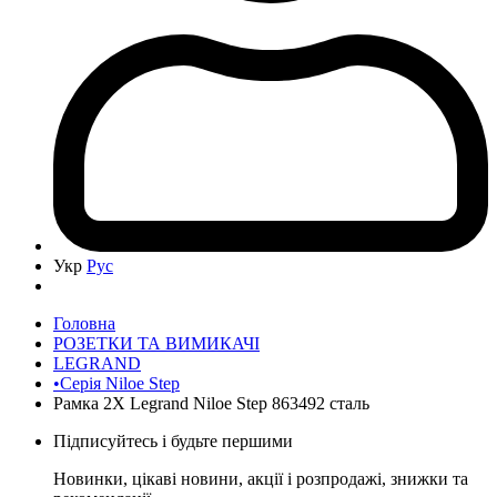
Укр
Рус
Головна
РОЗЕТКИ ТА ВИМИКАЧІ
LEGRAND
•Серія Niloe Step
Рамка 2Х Legrand Niloe Step 863492 сталь
Підписуйтесь і будьте першими
Новинки, цікаві новини, акції і розпродажі, знижки та