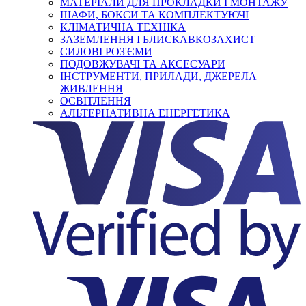
МАТЕРІАЛИ ДЛЯ ПРОКЛАДКИ І МОНТАЖУ
ШАФИ, БОКСИ ТА КОМПЛЕКТУЮЧІ
КЛІМАТИЧНА ТЕХНІКА
ЗАЗЕМЛЕННЯ І БЛИСКАВКОЗАХИСТ
СИЛОВІ РОЗ'ЄМИ
ПОДОВЖУВАЧІ ТА АКСЕСУАРИ
ІНСТРУМЕНТИ, ПРИЛАДИ, ДЖЕРЕЛА
ЖИВЛЕННЯ
ОСВІТЛЕННЯ
АЛЬТЕРНАТИВНА ЕНЕРГЕТИКА