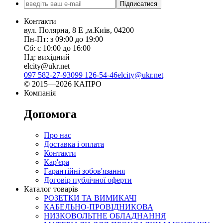
Підписатися
Контакти
вул. Полярна, 8 Е ,м.Київ, 04200
Пн-Пт: з 09:00 до 19:00
Сб: с 10:00 до 16:00
Нд: вихідний
elcity@ukr.net
097 582-27-93
099 126-54-46
elcity@ukr.net
© 2015—2026 КАПРО
Компанія
Допомога
Про нас
Доставка і оплата
Контакти
Кар'єра
Гарантійні зобов'язання
Договір публічної оферти
Каталог товарів
РОЗЕТКИ ТА ВИМИКАЧІ
КАБЕЛЬНО-ПРОВІДНИКОВА
НИЗКОВОЛЬТНЕ ОБЛАДНАННЯ