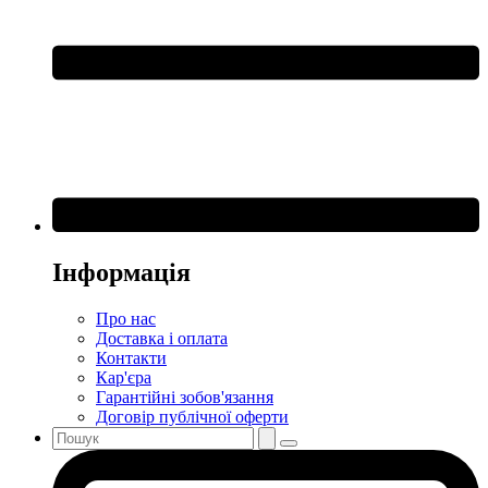
Інформація
Про нас
Доставка і оплата
Контакти
Кар'єра
Гарантійні зобов'язання
Договір публічної оферти