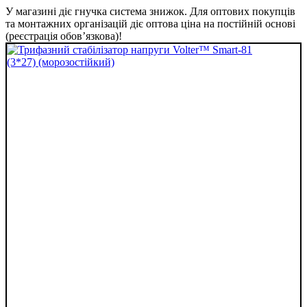
У магазині діє гнучка система знижок. Для оптових покупців
та монтажних організацій діє оптова ціна на постійній основі
(реєстрація обов’язкова)!