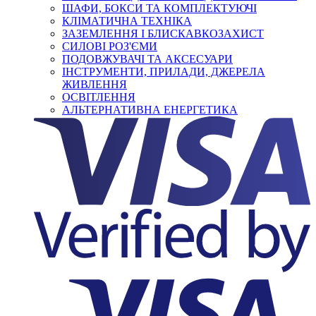
ШАФИ, БОКСИ ТА КОМПЛЕКТУЮЧІ
КЛІМАТИЧНА ТЕХНІКА
ЗАЗЕМЛЕННЯ І БЛИСКАВКОЗАХИСТ
СИЛОВІ РОЗ'ЄМИ
ПОДОВЖУВАЧІ ТА АКСЕСУАРИ
ІНСТРУМЕНТИ, ПРИЛАДИ, ДЖЕРЕЛА
ЖИВЛЕННЯ
ОСВІТЛЕННЯ
АЛЬТЕРНАТИВНА ЕНЕРГЕТИКА