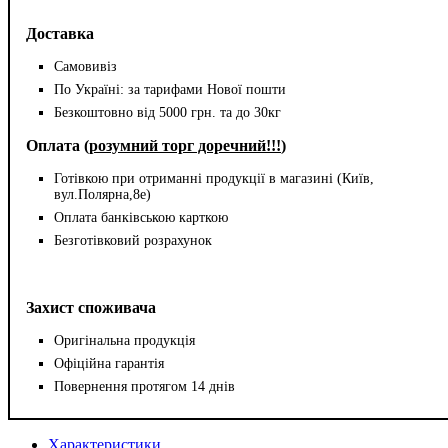
Доставка
Самовивіз
По Україні: за тарифами Нової пошти
Безкоштовно від 5000 грн. та до 30кг
Оплата (
розумний торг доречний!!!
)
Готівкою при отриманні продукції в магазині (Київ,
вул.Полярна,8е)
Оплата банківською карткою
Безготівковий розрахунок
Захист споживача
Оригінальна продукція
Офіційна гарантія
Повернення протягом 14 днів
Характеристики