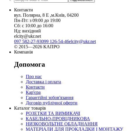
Контакти
вул. Полярна, 8 Е ,м.Київ, 04200
Пн-Пт: з 09:00 до 19:00
Сб: с 10:00 до 16:00
Нд: вихідний
elcity@ukr.net
097 582-27-93
099 126-54-46
elcity@ukr.net
© 2015—2026 КАПРО
Компанія
Допомога
Про нас
Доставка і оплата
Контакти
Кар'єра
Гарантійні зобов'язання
Договір публічної оферти
Каталог товарів
РОЗЕТКИ ТА ВИМИКАЧІ
КАБЕЛЬНО-ПРОВІДНИКОВА
НИЗКОВОЛЬТНЕ ОБЛАДНАННЯ
МАТЕРІАЛИ ДЛЯ ПРОКЛАДКИ І МОНТАЖУ