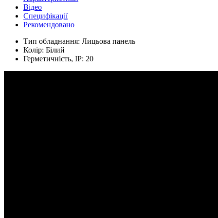
Відео
Специфікації
Рекомендовано
Тип обладнання:
Лицьова панель
Колір:
Білий
Герметичність, IP:
20