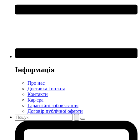
Інформація
Про нас
Доставка і оплата
Контакти
Кар'єра
Гарантійні зобов'язання
Договір публічної оферти