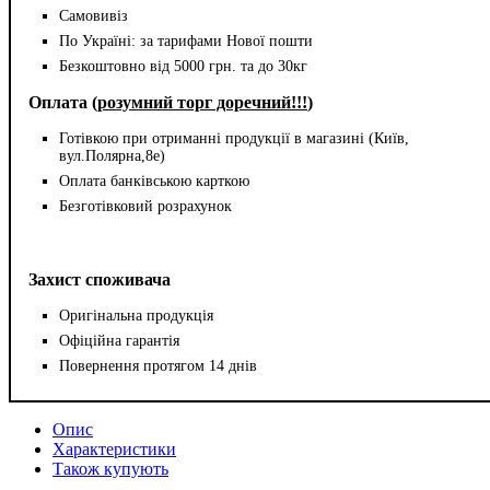
Самовивіз
По Україні: за тарифами Нової пошти
Безкоштовно від 5000 грн. та до 30кг
Оплата (
розумний торг доречний!!!
)
Готівкою при отриманні продукції в магазині (Київ,
вул.Полярна,8е)
Оплата банківською карткою
Безготівковий розрахунок
Захист споживача
Оригінальна продукція
Офіційна гарантія
Повернення протягом 14 днів
Опис
Характеристики
Також купують