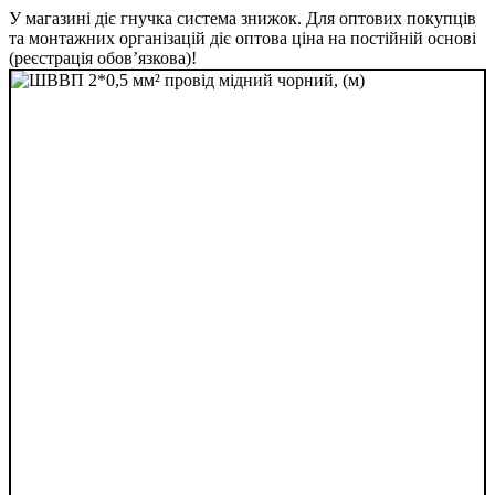
У магазині діє гнучка система знижок. Для оптових покупців
та монтажних організацій діє оптова ціна на постійній основі
(реєстрація обов’язкова)!