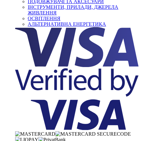
ПОДОВЖУВАЧІ ТА АКСЕСУАРИ
ІНСТРУМЕНТИ, ПРИЛАДИ, ДЖЕРЕЛА
ЖИВЛЕННЯ
ОСВІТЛЕННЯ
АЛЬТЕРНАТИВНА ЕНЕРГЕТИКА