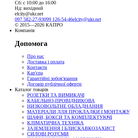
Сб: с 10:00 до 16:00
Нд: вихідний
elcity@ukr.net
097 582-27-93
099 126-54-46
elcity@ukr.net
© 2015—2026 КАПРО
Компанія
Допомога
Про нас
Доставка і оплата
Контакти
Кар'єра
Гарантійні зобов'язання
Договір публічної оферти
Каталог товарів
РОЗЕТКИ ТА ВИМИКАЧІ
КАБЕЛЬНО-ПРОВІДНИКОВА
НИЗКОВОЛЬТНЕ ОБЛАДНАННЯ
МАТЕРІАЛИ ДЛЯ ПРОКЛАДКИ І МОНТАЖУ
ШАФИ, БОКСИ ТА КОМПЛЕКТУЮЧІ
КЛІМАТИЧНА ТЕХНІКА
ЗАЗЕМЛЕННЯ І БЛИСКАВКОЗАХИСТ
СИЛОВІ РОЗ'ЄМИ