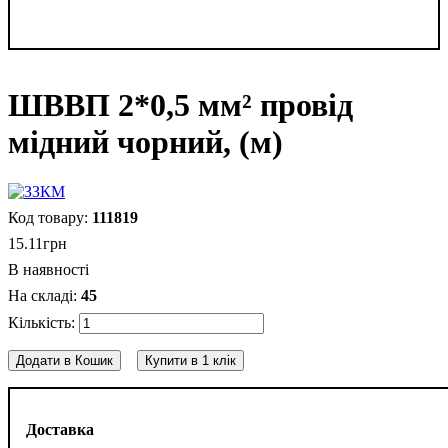
ШВВП 2*0,5 мм² провід
мідний чорний, (м)
111819
15
.
11
грн
В наявності
45
Додати в Кошик
Купити в 1 клік
Доставка