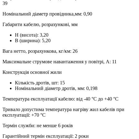
39
Номінальний діаметр провідника,мм: 0,90
Габарити кабелю, розрахункові, мм
Н (висота): 3,20
В (ширина): 5,20
Вага нетто, розрахункова, кг/км: 26
Максимальне струмове навантаження у повітрі, А: 11
Конструкція основної жили
Кількість дротів, шт: 15
Номінальний діаметр дротів, мм: 0,198
Температура експлуатації кабелю: від -40 °С до +40 °С
Тривало допустима температура нагріву жил кабелів при
експлуатації: +70 °С
Термін служби: не менше 6 років
Гарантійний термін експлуатації: 2 роки