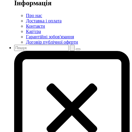
Інформація
Про нас
Доставка і оплата
Контакти
Кар'єра
Гарантійні зобов'язання
Договір публічної оферти