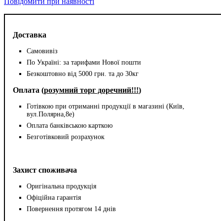
Повідомити при наявності
Доставка
Самовивіз
По Україні: за тарифами Нової пошти
Безкоштовно від 5000 грн. та до 30кг
Оплата (
розумний торг доречний!!!
)
Готівкою при отриманні продукції в магазині (Київ,
вул.Полярна,8е)
Оплата банківською карткою
Безготівковий розрахунок
Захист споживача
Оригінальна продукція
Офіційна гарантія
Повернення протягом 14 днів