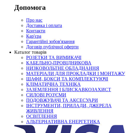
Допомога
Про нас
Доставка і оплата
Контакти
Кар'єра
Гарантійні зобов'язання
Договір публічної оферти
Каталог товарів
РОЗЕТКИ ТА ВИМИКАЧІ
КАБЕЛЬНО-ПРОВІДНИКОВА
НИЗКОВОЛЬТНЕ ОБЛАДНАННЯ
МАТЕРІАЛИ ДЛЯ ПРОКЛАДКИ І МОНТАЖУ
ШАФИ, БОКСИ ТА КОМПЛЕКТУЮЧІ
КЛІМАТИЧНА ТЕХНІКА
ЗАЗЕМЛЕННЯ І БЛИСКАВКОЗАХИСТ
СИЛОВІ РОЗ'ЄМИ
ПОДОВЖУВАЧІ ТА АКСЕСУАРИ
ІНСТРУМЕНТИ, ПРИЛАДИ, ДЖЕРЕЛА
ЖИВЛЕННЯ
ОСВІТЛЕННЯ
АЛЬТЕРНАТИВНА ЕНЕРГЕТИКА