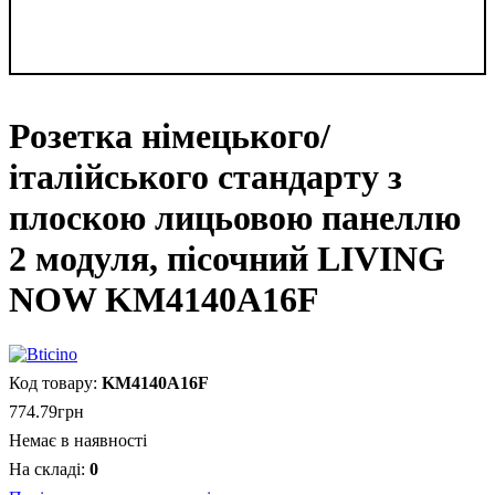
Розетка німецького/
італійського стандарту з
плоскою лицьовою панеллю
2 модуля, пісочний LIVING
NOW KM4140A16F
KM4140A16F
774
.
79
грн
Немає в наявності
0