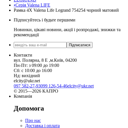
•Серія Valena LIFE
Рамка 4Х Valena Life Legrand 754254 чорний матовий
Підписуйтесь і будьте першими
Новинки, цікаві новини, акції і розпродажі, знижки та
рекомендації
Підписатися
Контакти
вул. Полярна, 8 Е ,м.Київ, 04200
Пн-Пт: з 09:00 до 19:00
Сб: с 10:00 до 16:00
Нд: вихідний
elcity@ukr.net
097 582-27-93
099 126-54-46
elcity@ukr.net
© 2015—2026 КАПРО
Компанія
Допомога
Про нас
Доставка і оплата