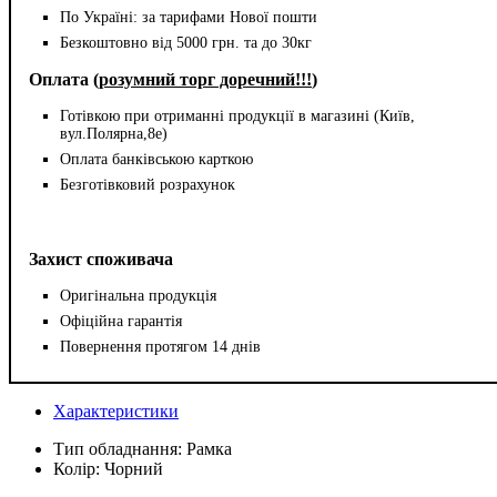
По Україні: за тарифами Нової пошти
Безкоштовно від 5000 грн. та до 30кг
Оплата (
розумний торг доречний!!!
)
Готівкою при отриманні продукції в магазині (Київ,
вул.Полярна,8е)
Оплата банківською карткою
Безготівковий розрахунок
Захист споживача
Оригінальна продукція
Офіційна гарантія
Повернення протягом 14 днів
Характеристики
Тип обладнання:
Рамка
Колір:
Чорний