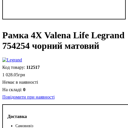
Рамка 4Х Valena Life Legrand
754254 чорний матовий
112517
1 028
.
05
грн
Немає в наявності
0
Повідомити при наявності
Доставка
Самовивіз