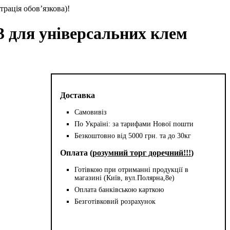
трація обов’язкова)!
 для універсальних клем
Доставка
Самовивіз
По Україні: за тарифами Нової пошти
Безкоштовно від 5000 грн. та до 30кг
Оплата (
розумний торг доречний!!!
)
Готівкою при отриманні продукції в
магазині (Київ, вул.Полярна,8е)
Оплата банківською карткою
Безготівковий розрахунок