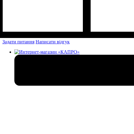
Задати питання
Написати відгук