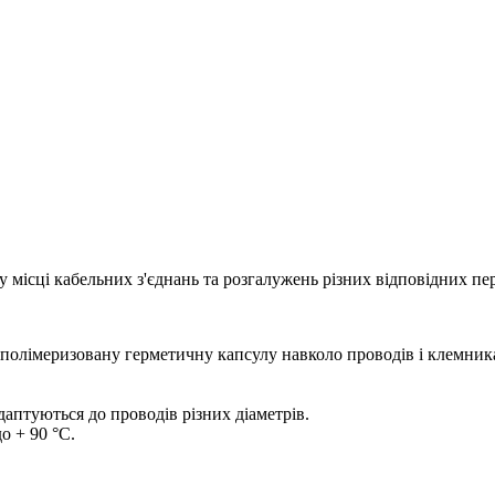
 місці кабельних з'єднань та розгалужень різних відповідних пер
 полімеризовану герметичну капсулу навколо проводів і клемник
аптуються до проводів різних діаметрів.
о + 90 °C.