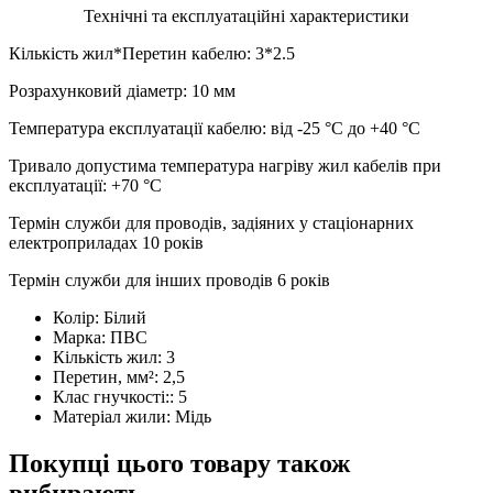
Технічні та експлуатаційні характеристики
Кількість жил*Перетин кабелю: 3*2.5
Розрахунковий діаметр: 10 мм
Температура експлуатації кабелю: від -25 °С до +40 °С
Тривало допустима температура нагріву жил кабелів при
експлуатації: +70 °С
Термін служби для проводів, задіяних у стаціонарних
електроприладах 10 років
Термін служби для інших проводів 6 років
Колір:
Білий
Марка:
ПВС
Кількість жил:
3
Перетин, мм²:
2,5
Клас гнучкості::
5
Матеріал жили:
Мідь
Покупці цього товару також
вибирають