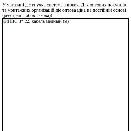
У магазині діє гнучка система знижок. Для оптових покупців
та монтажних організацій діє оптова ціна на постійній основі
(реєстрація обов’язкова)!