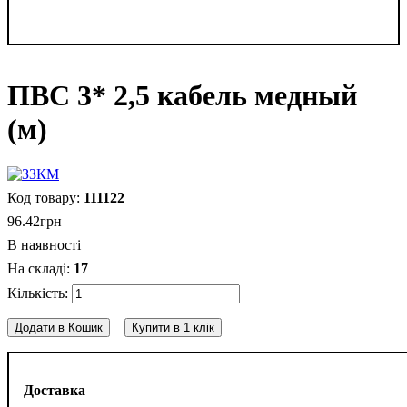
ПВС 3* 2,5 кабель медный
(м)
111122
96
.
42
грн
В наявності
17
Додати в Кошик
Купити в 1 клік
Доставка