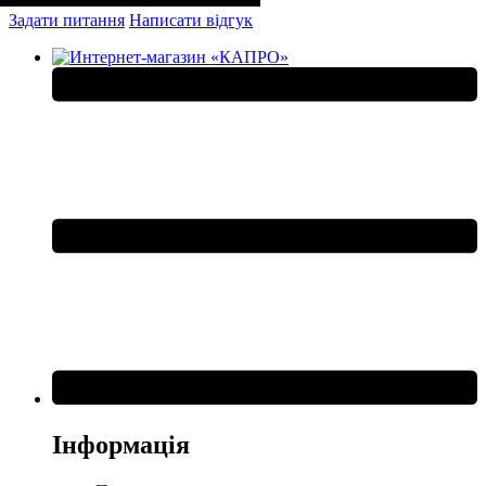
Задати питання
Написати відгук
Інформація