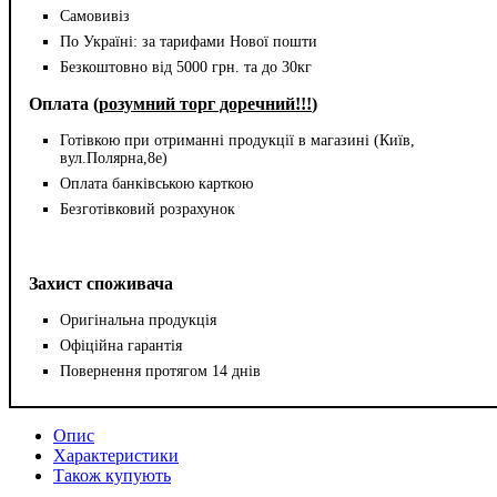
Самовивіз
По Україні: за тарифами Нової пошти
Безкоштовно від 5000 грн. та до 30кг
Оплата (
розумний торг доречний!!!
)
Готівкою при отриманні продукції в магазині (Київ,
вул.Полярна,8е)
Оплата банківською карткою
Безготівковий розрахунок
Захист споживача
Оригінальна продукція
Офіційна гарантія
Повернення протягом 14 днів
Опис
Характеристики
Також купують