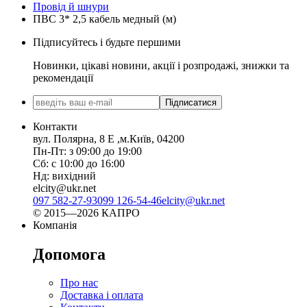
Провід й шнури
ПВС 3* 2,5 кабель медный (м)
Підписуйтесь і будьте першими
Новинки, цікаві новини, акції і розпродажі, знижки та
рекомендації
Підписатися
Контакти
вул. Полярна, 8 Е ,м.Київ, 04200
Пн-Пт: з 09:00 до 19:00
Сб: с 10:00 до 16:00
Нд: вихідний
elcity@ukr.net
097 582-27-93
099 126-54-46
elcity@ukr.net
© 2015—2026 КАПРО
Компанія
Допомога
Про нас
Доставка і оплата