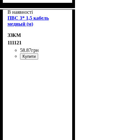
В наявності
ПВС 3* 1,5 кабель
медный (м)
ЗЗКМ
111121
58
.
87
грн
Купити