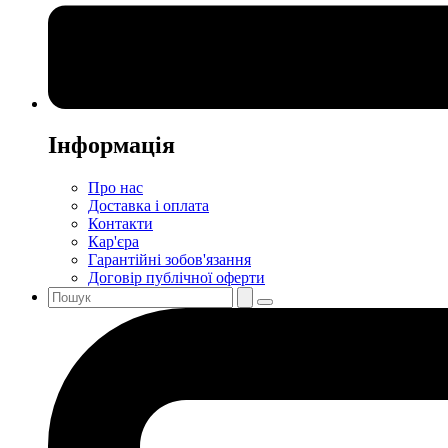
Інформація
Про нас
Доставка і оплата
Контакти
Кар'єра
Гарантійні зобов'язання
Договір публічної оферти