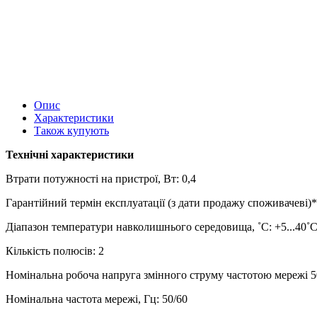
Опис
Характеристики
Також купують
Технічні характеристики
Втрати потужності на пристрої, Вт: 0,4
Гарантійний термін експлуатації (з дати продажу споживачеві)*:
Діапазон температури навколишнього середовища, ˚С: +5...40˚
Кількість полюсів: 2
Номінальна робоча напруга змінного струму частотою мережі 50
Номінальна частота мережі, Гц: 50/60