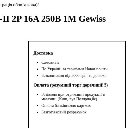
трація обов’язкова)!
-II 2P 16A 250B 1M Gewiss
Доставка
Самовивіз
По Україні: за тарифами Нової пошти
Безкоштовно від 5000 грн. та до 30кг
Оплата (
розумний торг доречний!!!
)
Готівкою при отриманні продукції в
магазині (Київ, вул.Полярна,8е)
Оплата банківською карткою
Безготівковий розрахунок