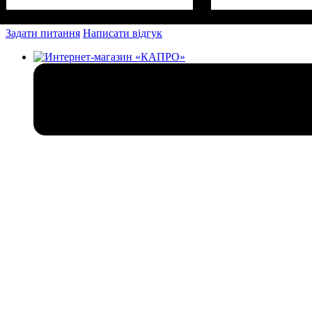
Задати питання
Написати відгук