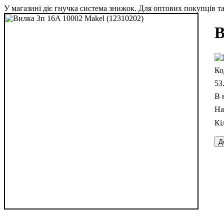
У магазині діє гнучка система знижок. Для оптових покупців та 
В
53
В 
Д