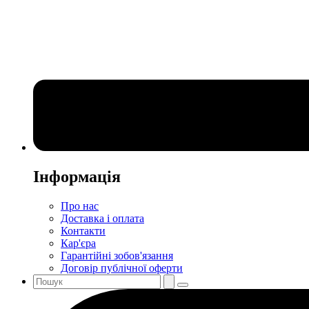
Інформація
Про нас
Доставка і оплата
Контакти
Кар'єра
Гарантійні зобов'язання
Договір публічної оферти