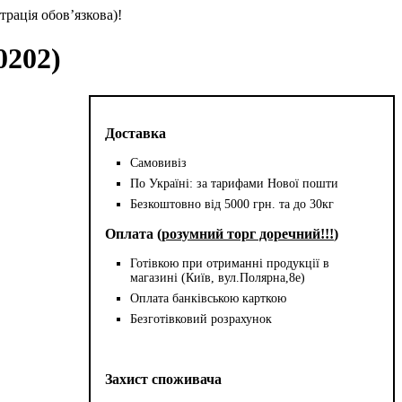
трація обов’язкова)!
0202)
Доставка
Самовивіз
По Україні: за тарифами Нової пошти
Безкоштовно від 5000 грн. та до 30кг
Оплата (
розумний торг доречний!!!
)
Готівкою при отриманні продукції в
магазині (Київ, вул.Полярна,8е)
Оплата банківською карткою
Безготівковий розрахунок
Захист споживача