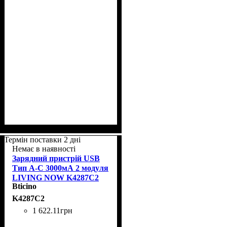
Термін поставки 2 дні
Немає в наявності
Зарядний пристрій USB
Тип А-С 3000мА 2 модуля
LIVING NOW K4287C2
Bticino
K4287C2
1 622
.
11
грн