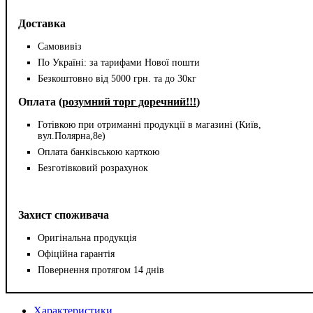
Доставка
Самовивіз
По Україні: за тарифами Нової пошти
Безкоштовно від 5000 грн. та до 30кг
Оплата (
розумний торг доречний!!!
)
Готівкою при отриманні продукції в магазині (Київ,
вул.Полярна,8е)
Оплата банківською карткою
Безготівковий розрахунок
Захист споживача
Оригінальна продукція
Офіційна гарантія
Повернення протягом 14 днів
Характеристики