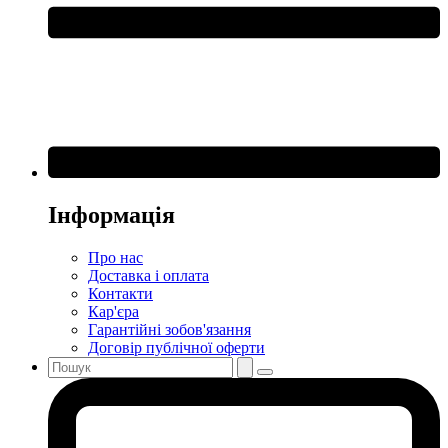
Інформація
Про нас
Доставка і оплата
Контакти
Кар'єра
Гарантійні зобов'язання
Договір публічної оферти