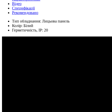
Відео
Специфікації
Рекомендовано
Тип обладнання:
Лицьова панель
Колір:
Білий
Герметичність, IP:
20