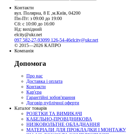
Контакти
вул. Полярна, 8 Е ,м.Київ, 04200
Пн-Пт: з 09:00 до 19:00
Сб: с 10:00 до 16:00
Нд: вихідний
elcity@ukr.net
097 582-27-93
099 126-54-46
elcity@ukr.net
© 2015—2026 КАПРО
Компанія
Допомога
Про нас
Доставка і оплата
Контакти
Кар'єра
Гарантійні зобов'язання
Договір публічної оферти
Каталог товарів
РОЗЕТКИ ТА ВИМИКАЧІ
КАБЕЛЬНО-ПРОВІДНИКОВА
НИЗКОВОЛЬТНЕ ОБЛАДНАННЯ
МАТЕРІАЛИ ДЛЯ ПРОКЛАДКИ І МОНТАЖУ