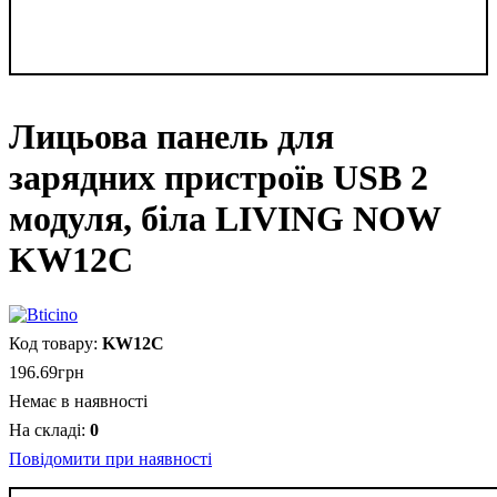
Лицьова панель для
зарядних пристроїв USB 2
модуля, біла LIVING NOW
KW12C
KW12C
196
.
69
грн
Немає в наявності
0
Повідомити при наявності