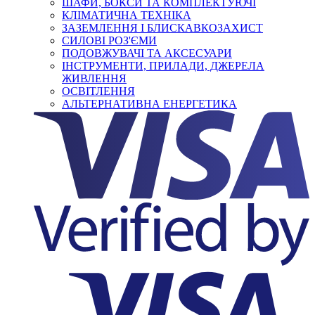
ШАФИ, БОКСИ ТА КОМПЛЕКТУЮЧІ
КЛІМАТИЧНА ТЕХНІКА
ЗАЗЕМЛЕННЯ І БЛИСКАВКОЗАХИСТ
СИЛОВІ РОЗ'ЄМИ
ПОДОВЖУВАЧІ ТА АКСЕСУАРИ
ІНСТРУМЕНТИ, ПРИЛАДИ, ДЖЕРЕЛА
ЖИВЛЕННЯ
ОСВІТЛЕННЯ
АЛЬТЕРНАТИВНА ЕНЕРГЕТИКА