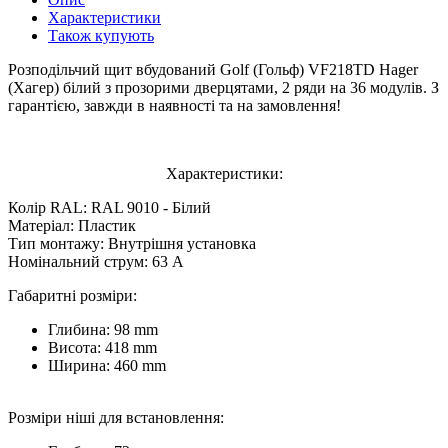
Характеристики
Також купують
Розподільчий щит вбудований Golf (Гольф) VF218TD Hager
(Хагер) білий з прозорими дверцятами, 2 ряди на 36 модулів. З
гарантією, завжди в наявності та на замовлення!
Характеристики:
Колір RAL: RAL 9010 - Білий
Матеріал: Пластик
Тип монтажу: Внутрішня установка
Номінальний струм: 63 A
Габаритні розміри:
Глибина: 98 mm
Висота: 418 mm
Ширина: 460 mm
Розміри ніші для встановлення: