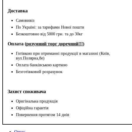
Доставка
Самовивіз
По Україні: за тарифами Нової пошти
Безкоштовно від 5000 грн. та до 30кг
Оплата (
розумний торг доречний!!!
)
Готівкою при отриманні продукції в магазині (Київ,
вул.Полярна,8е)
Оплата банківською карткою
Безготівковий розрахунок
Захист споживача
Оригінальна продукція
Офіційна гарантія
Повернення протягом 14 днів
Опис