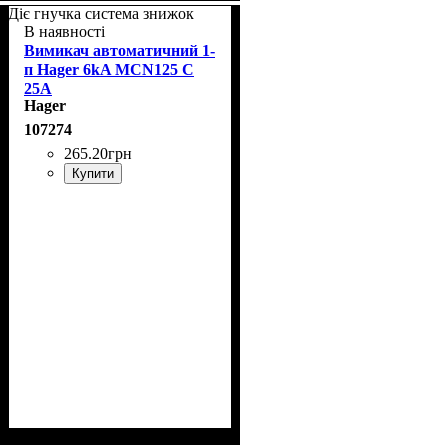
Діє гнучка система знижок
В наявності
Вимикач автоматичний 1-
п Hager 6kA MCN125 C
25A
Hager
107274
265
.
20
грн
Купити