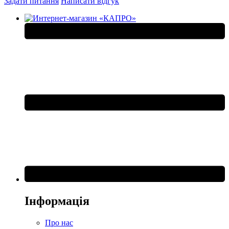
Задати питання
Написати відгук
Інформація
Про нас