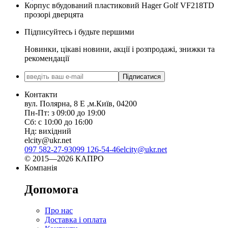
Корпус вбудований пластиковий Hager Golf VF218TD
прозорі дверцята
Підписуйтесь і будьте першими
Новинки, цікаві новини, акції і розпродажі, знижки та
рекомендації
Підписатися
Контакти
вул. Полярна, 8 Е ,м.Київ, 04200
Пн-Пт: з 09:00 до 19:00
Сб: с 10:00 до 16:00
Нд: вихідний
elcity@ukr.net
097 582-27-93
099 126-54-46
elcity@ukr.net
© 2015—2026 КАПРО
Компанія
Допомога
Про нас
Доставка і оплата