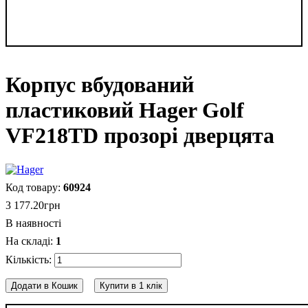
Корпус вбудований
пластиковий Hager Golf
VF218TD прозорі дверцята
60924
3 177
.
20
грн
В наявності
1
Додати в Кошик
Купити в 1 клік