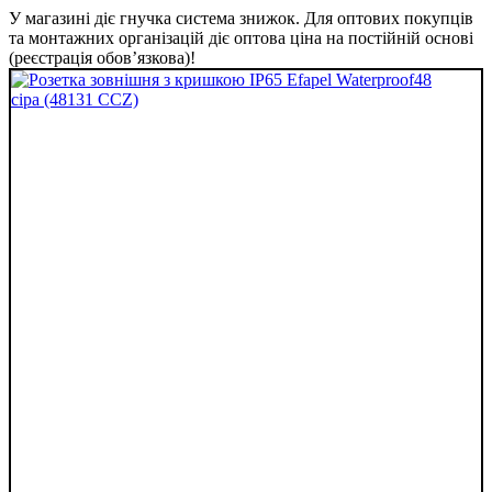
У магазині діє гнучка система знижок. Для оптових покупців
та монтажних організацій діє оптова ціна на постійній основі
(реєстрація обов’язкова)!