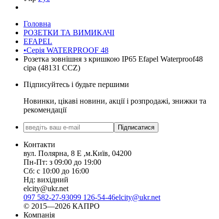
Головна
РОЗЕТКИ ТА ВИМИКАЧІ
EFAPEL
•Серія WATERPROOF 48
Розетка зовнішня з кришкою IP65 Efapel Waterproof48
сіра (48131 CCZ)
Підписуйтесь і будьте першими
Новинки, цікаві новини, акції і розпродажі, знижки та
рекомендації
Підписатися
Контакти
вул. Полярна, 8 Е ,м.Київ, 04200
Пн-Пт: з 09:00 до 19:00
Сб: с 10:00 до 16:00
Нд: вихідний
elcity@ukr.net
097 582-27-93
099 126-54-46
elcity@ukr.net
© 2015—2026 КАПРО
Компанія