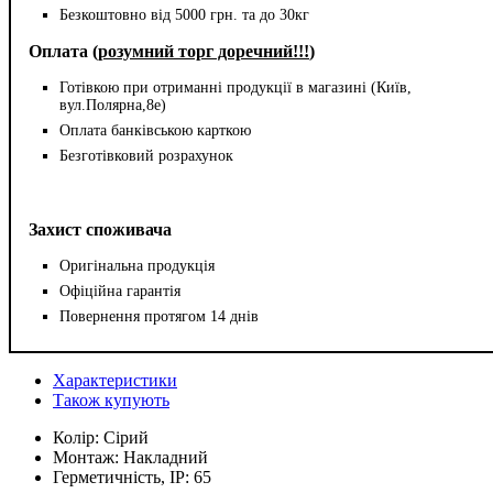
Безкоштовно від 5000 грн. та до 30кг
Оплата (
розумний торг доречний!!!
)
Готівкою при отриманні продукції в магазині (Київ,
вул.Полярна,8е)
Оплата банківською карткою
Безготівковий розрахунок
Захист споживача
Оригінальна продукція
Офіційна гарантія
Повернення протягом 14 днів
Характеристики
Також купують
Колір:
Сірий
Монтаж:
Накладний
Герметичність, IP:
65