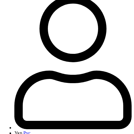
Укр
Рус