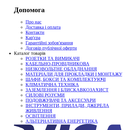
Допомога
Про нас
Доставка і оплата
Контакти
Кар'єра
Гарантійні зобов'язання
Договір публічної оферти
Каталог товарів
РОЗЕТКИ ТА ВИМИКАЧІ
КАБЕЛЬНО-ПРОВІДНИКОВА
НИЗКОВОЛЬТНЕ ОБЛАДНАННЯ
МАТЕРІАЛИ ДЛЯ ПРОКЛАДКИ І МОНТАЖУ
ШАФИ, БОКСИ ТА КОМПЛЕКТУЮЧІ
КЛІМАТИЧНА ТЕХНІКА
ЗАЗЕМЛЕННЯ І БЛИСКАВКОЗАХИСТ
СИЛОВІ РОЗ'ЄМИ
ПОДОВЖУВАЧІ ТА АКСЕСУАРИ
ІНСТРУМЕНТИ, ПРИЛАДИ, ДЖЕРЕЛА
ЖИВЛЕННЯ
ОСВІТЛЕННЯ
АЛЬТЕРНАТИВНА ЕНЕРГЕТИКА