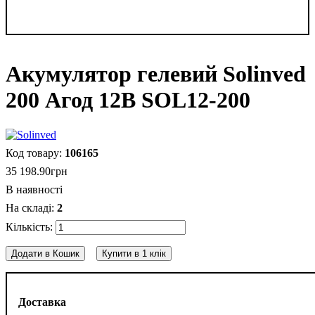
Акумулятор гелевий Solinved
200 Агод 12В SOL12-200
106165
35 198
.
90
грн
В наявності
2
Додати в Кошик
Купити в 1 клік
Доставка