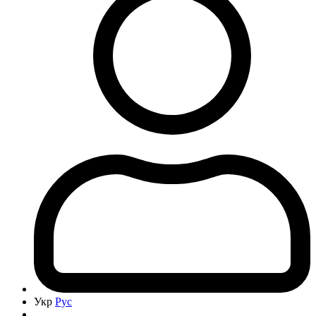
Укр
Рус