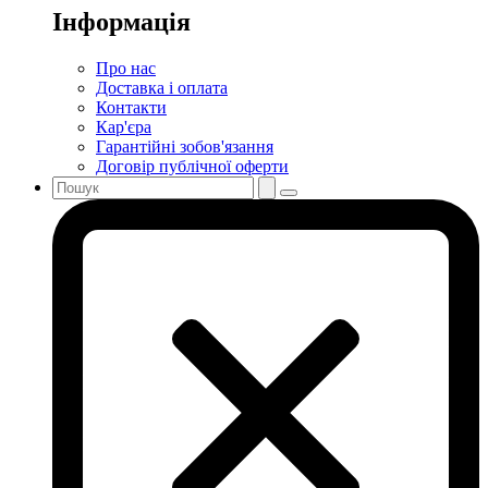
Інформація
Про нас
Доставка і оплата
Контакти
Кар'єра
Гарантійні зобов'язання
Договір публічної оферти