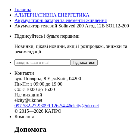
Головна
АЛЬТЕРНАТИВНА ЕНЕРГЕТИКА
Акумуляторні батареї та елементи живлення
Акумулятор гелевий Solinved 200 Агод 12В SOL12-200
Підписуйтесь і будьте першими
Новинки, цікаві новини, акції і розпродажі, знижки та
рекомендації
Підписатися
Контакти
вул. Полярна, 8 Е ,м.Київ, 04200
Пн-Пт: з 09:00 до 19:00
Сб: с 10:00 до 16:00
Нд: вихідний
elcity@ukr.net
097 582-27-93
099 126-54-46
elcity@ukr.net
© 2015—2026 КАПРО
Компанія
Допомога