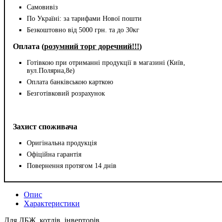
Самовивіз
По Україні: за тарифами Нової пошти
Безкоштовно від 5000 грн. та до 30кг
Оплата (
розумний торг доречний!!!
)
Готівкою при отриманні продукції в магазині (Київ,
вул.Полярна,8е)
Оплата банківською карткою
Безготівковий розрахунок
Захист споживача
Оригінальна продукція
Офіційна гарантія
Повернення протягом 14 днів
Опис
Характеристики
Для ДБЖ, котлів, інверторів