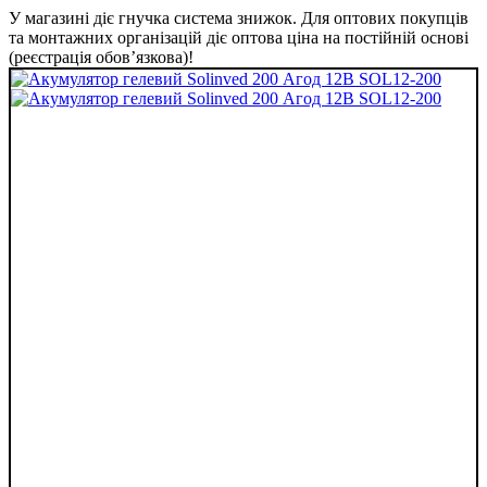
У магазині діє гнучка система знижок. Для оптових покупців
та монтажних організацій діє оптова ціна на постійній основі
(реєстрація обов’язкова)!