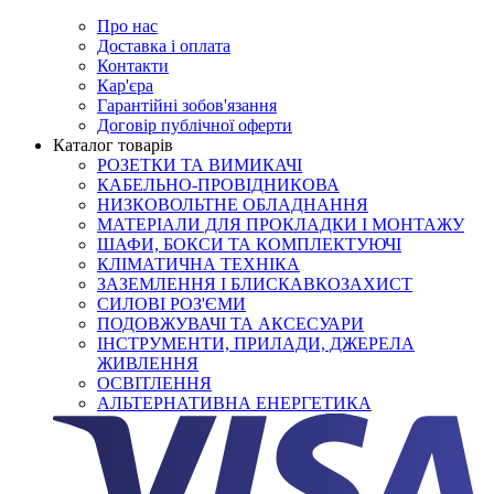
Про нас
Доставка і оплата
Контакти
Кар'єра
Гарантійні зобов'язання
Договір публічної оферти
Каталог товарів
РОЗЕТКИ ТА ВИМИКАЧІ
КАБЕЛЬНО-ПРОВІДНИКОВА
НИЗКОВОЛЬТНЕ ОБЛАДНАННЯ
МАТЕРІАЛИ ДЛЯ ПРОКЛАДКИ І МОНТАЖУ
ШАФИ, БОКСИ ТА КОМПЛЕКТУЮЧІ
КЛІМАТИЧНА ТЕХНІКА
ЗАЗЕМЛЕННЯ І БЛИСКАВКОЗАХИСТ
СИЛОВІ РОЗ'ЄМИ
ПОДОВЖУВАЧІ ТА АКСЕСУАРИ
ІНСТРУМЕНТИ, ПРИЛАДИ, ДЖЕРЕЛА
ЖИВЛЕННЯ
ОСВІТЛЕННЯ
АЛЬТЕРНАТИВНА ЕНЕРГЕТИКА