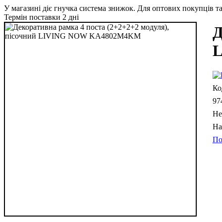
У магазині діє гнучка система знижок. Для оптових покупців та 
Термін поставки 2 дні
Д
97
Не
По