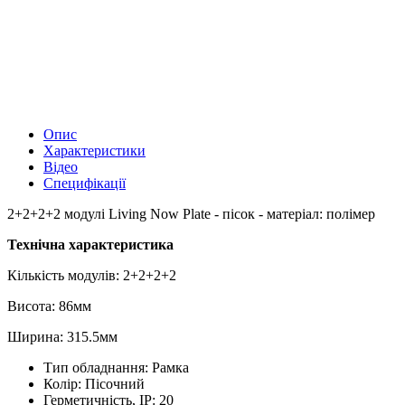
Опис
Характеристики
Відео
Специфікації
2+2+2+2 модулі Living Now Plate - пісок - матеріал: полімер
Технічна характеристика
Кількість модулів: 2+2+2+2
Висота: 86мм
Ширина: 315.5мм
Тип обладнання:
Рамка
Колір:
Пісочний
Герметичність, IP:
20