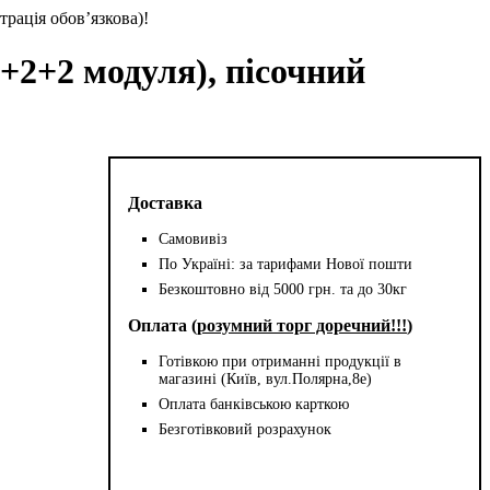
трація обов’язкова)!
+2+2 модуля), пісочний
Доставка
Самовивіз
По Україні: за тарифами Нової пошти
Безкоштовно від 5000 грн. та до 30кг
Оплата (
розумний торг доречний!!!
)
Готівкою при отриманні продукції в
магазині (Київ, вул.Полярна,8е)
Оплата банківською карткою
Безготівковий розрахунок