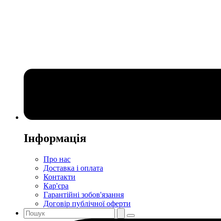
Інформація
Про нас
Доставка і оплата
Контакти
Кар'єра
Гарантійні зобов'язання
Договір публічної оферти