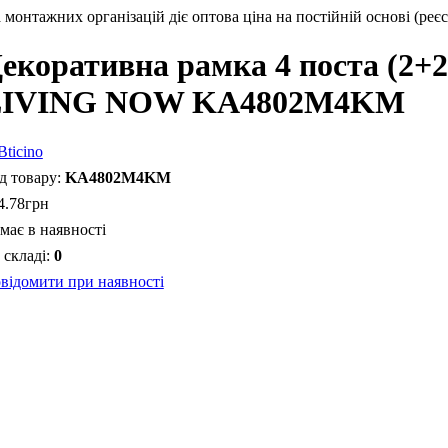
монтажних організацій діє оптова ціна на постійній основі (реєс
екоративна рамка 4 поста (2+2
LIVING NOW KA4802M4KM
KA4802M4KM
4
.
78
грн
має в наявності
0
відомити при наявності