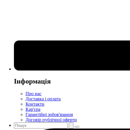
Інформація
Про нас
Доставка і оплата
Контакти
Кар'єра
Гарантійні зобов'язання
Договір публічної оферти