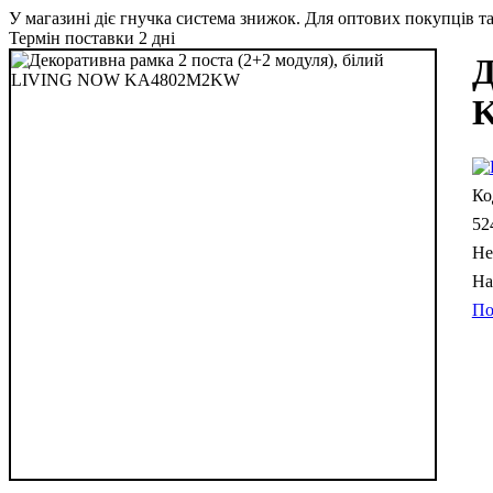
У магазині діє гнучка система знижок. Для оптових покупців та 
Термін поставки 2 дні
Д
52
Не
По