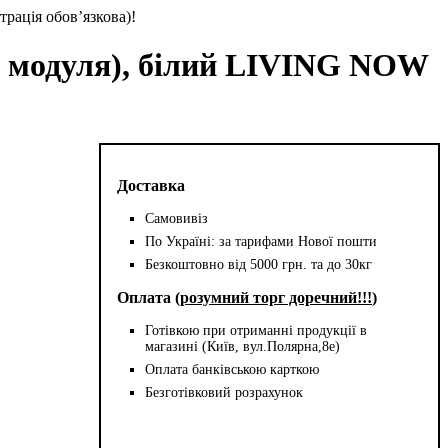
трація обов’язкова)!
2 модуля), білий LIVING NOW
Доставка
Самовивіз
По Україні: за тарифами Нової пошти
Безкоштовно від 5000 грн. та до 30кг
Оплата (
розумний торг доречний!!!
)
Готівкою при отриманні продукції в
магазині (Київ, вул.Полярна,8е)
Оплата банківською карткою
Безготівковий розрахунок