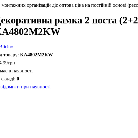
монтажних організацій діє оптова ціна на постійній основі (реєс
екоративна рамка 2 поста (2+
KA4802M2KW
KA4802M2KW
4
.
99
грн
має в наявності
0
відомити при наявності