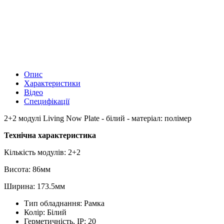
Опис
Характеристики
Відео
Специфікації
2+2 модулі Living Now Plate - білий - матеріал: полімер
Технічна характеристика
Кількість модулів: 2+2
Висота: 86мм
Ширина: 173.5мм
Тип обладнання:
Рамка
Колір:
Білий
Герметичність, IP:
20