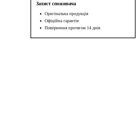
Захист споживача
Оригінальна продукція
Офіційна гарантія
Повернення протягом 14 днів