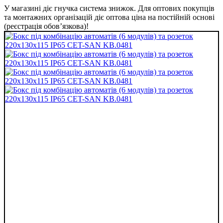
У магазині діє гнучка система знижок. Для оптових покупців
та монтажних організацій діє оптова ціна на постійній основі
(реєстрація обов’язкова)!