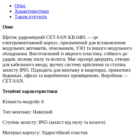
Опис
Характеристики
Також купують
Опис
Щиток удароміцний CET-SAN KB.0481 — це
електромонтажний корпус, призначений для встановлення
модульних автоматів, лічильників, УЗО та іншого модульного
обладнання. Виготовлений із міцного пластику, стійкого до
ударів, впливу пилу та вологи. Має прозорі дверцята, отвори
для кабельного вводу, зручну систему кріплення та ступінь
захисту IP65. Підходить для монтажу в квартирах, приватних
будинках, офісах та виробничих приміщеннях. Виробник —
CET-SAN.
Технічні характеристики
Кількість модулів: 6
Тип монтажу: Навісний
Ступінь захисту: IP65 (захист від пилу та вологи)
Матеріал корпусу: Ударостійкий пластик