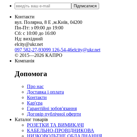
Підписатися
Контакти
вул. Полярна, 8 Е ,м.Київ, 04200
Пн-Пт: з 09:00 до 19:00
Сб: с 10:00 до 16:00
Нд: вихідний
elcity@ukr.net
097 582-27-93
099 126-54-46
elcity@ukr.net
© 2015—2026 КАПРО
Компанія
Допомога
Про нас
Доставка і оплата
Контакти
Кар'єра
Гарантійні зобов'язання
Договір публічної оферти
Каталог товарів
РОЗЕТКИ ТА ВИМИКАЧІ
КАБЕЛЬНО-ПРОВІДНИКОВА
НИЗКОВОЛЬТНЕ ОБЛАДНАННЯ