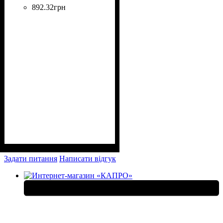
892
.
32
грн
Задати питання
Написати відгук