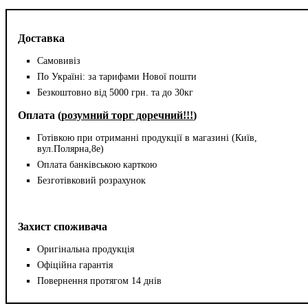
Доставка
Самовивіз
По Україні: за тарифами Нової пошти
Безкоштовно від 5000 грн. та до 30кг
Оплата (
розумний торг доречний!!!
)
Готівкою при отриманні продукції в магазині (Київ,
вул.Полярна,8е)
Оплата банківською карткою
Безготівковий розрахунок
Захист споживача
Оригінальна продукція
Офіційна гарантія
Повернення протягом 14 днів