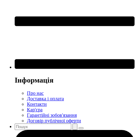
Інформація
Про нас
Доставка і оплата
Контакти
Кар'єра
Гарантійні зобов'язання
Договір публічної оферти