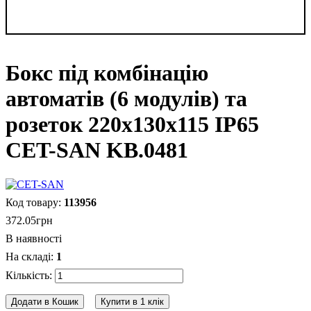
Бокс під комбінацію
автоматів (6 модулів) та
розеток 220x130x115 IP65
CET-SAN KB.0481
113956
372
.
05
грн
В наявності
1
Додати в Кошик
Купити в 1 клік