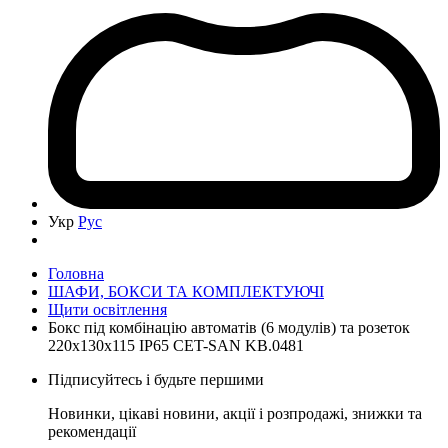
Укр
Рус
Головна
ШАФИ, БОКСИ ТА КОМПЛЕКТУЮЧІ
Щити освітлення
Бокс під комбінацію автоматів (6 модулів) та розеток
220x130x115 IP65 CET-SAN KB.0481
Підписуйтесь і будьте першими
Новинки, цікаві новини, акції і розпродажі, знижки та
рекомендації