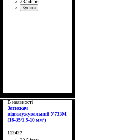
23
.
54
грн
Купити
В наявності
Затискач
відгалужувальний У733М
(16-35/1.5-10 мм²)
112427