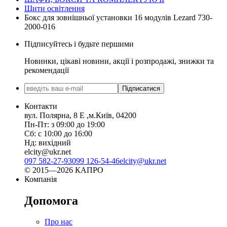
Щити освітлення
Бокс для зовнішньої установки 16 модулів Lezard 730-
2000-016
Підписуйтесь і будьте першими
Новинки, цікаві новини, акції і розпродажі, знижки та
рекомендації
Підписатися
Контакти
вул. Полярна, 8 Е ,м.Київ, 04200
Пн-Пт: з 09:00 до 19:00
Сб: с 10:00 до 16:00
Нд: вихідний
elcity@ukr.net
097 582-27-93
099 126-54-46
elcity@ukr.net
© 2015—2026 КАПРО
Компанія
Допомога
Про нас