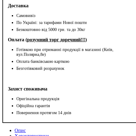
Доставка
Самовивіз
По Україні: за тарифами Нової пошти
Безкоштовно від 5000 грн. та до 30кг
Оплата (
розумний торг доречний!!!
)
Готівкою при отриманні продукції в магазині (Київ,
вул.Полярна,8е)
Оплата банківською карткою
Безготівковий розрахунок
Захист споживача
Оригінальна продукція
Офіційна гарантія
Повернення протягом 14 днів
Опис
Характеристики