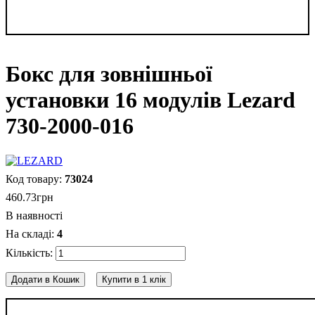
Бокс для зовнішньої
установки 16 модулів Lezard
730-2000-016
73024
460
.
73
грн
В наявності
4
Додати в Кошик
Купити в 1 клік