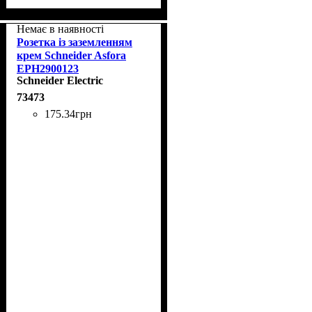
Немає в наявності
Розетка із заземленням
крем Schneider Asfora
EPH2900123
Schneider Electric
73473
175
.
34
грн