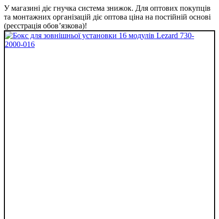
У магазині діє гнучка система знижок. Для оптових покупців
та монтажних організацій діє оптова ціна на постійній основі
(реєстрація обов’язкова)!