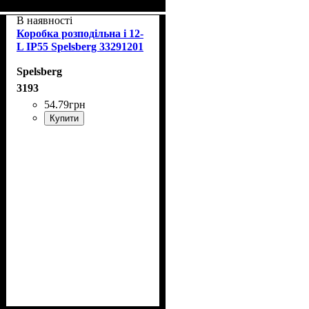
В наявності
Коробка розподільна i 12-
L IP55 Spelsberg 33291201
Spelsberg
3193
54
.
79
грн
Купити