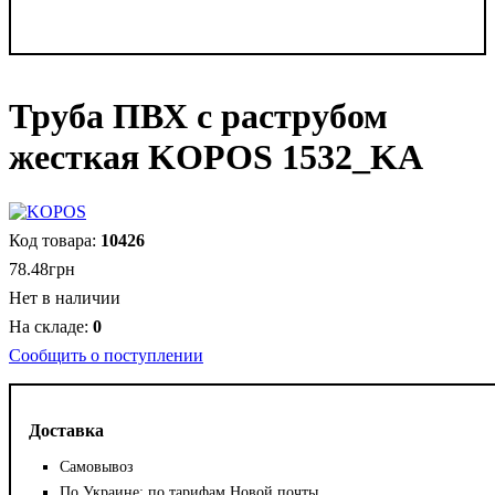
Труба ПВХ с раструбом
жесткая KOPOS 1532_KA
10426
78
.
48
грн
Нет в наличии
0
Сообщить о поступлении
Доставка
Самовывоз
По Украине: по тарифам Новой почты