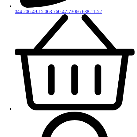
044 206-49-15
063 760-47-73
066 638-11-52