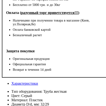
Бесплатно от 5000 грн. и до 30кг
Оплата (
разумный торг приветствуется!!!
)
Наличными при получении товара в магазине (Киев,
ул.Полярная,8е)
Оплата банковской картой
Безналичный расчет
Защита покупки
Оригинальная продукция
Официальная гарантия
Возврат в течении 14 дней
Характеристики
Тип оборудования:
Труба жесткая
Цвет:
Серый
Материал:
Пластик
Диаметр D/d, мм:
32/29