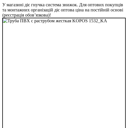
У магазині діє гнучка система знижок. Для оптових покупців
та монтажних організацій діє оптова ціна на постійній основі
(реєстрація обов’язкова)!