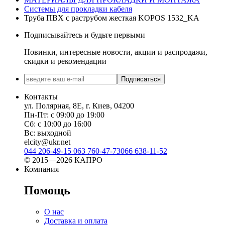
Системы для прокладки кабеля
Труба ПВХ с раструбом жесткая KOPOS 1532_KA
Подписывайтесь и будьте первыми
Новинки, интересные новости, акции и распродажи,
скидки и рекомендации
Подписаться
Контакты
ул. Полярная, 8Е, г. Киев, 04200
Пн-Пт: с 09:00 до 19:00
Сб: с 10:00 до 16:00
Вс: выходной
elcity@ukr.net
044 206-49-15
063 760-47-73
066 638-11-52
© 2015—2026 КАПРО
Компания
Помощь
О нас
Доставка и оплата