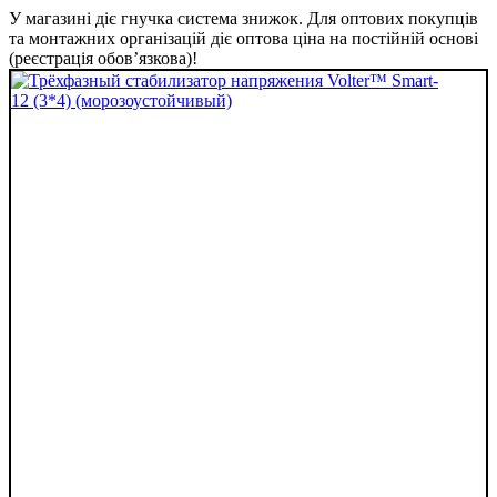
У магазині діє гнучка система знижок. Для оптових покупців
та монтажних організацій діє оптова ціна на постійній основі
(реєстрація обов’язкова)!