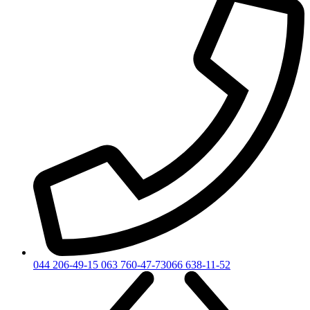
044 206-49-15
063 760-47-73
066 638-11-52