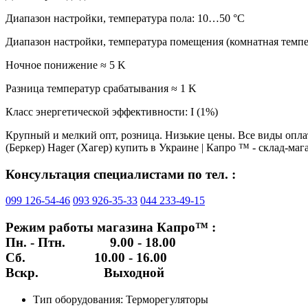
Диапазон настройки, температура пола: 10…50 °C
Диапазон настройки, температура помещения (комнатная темпе
Ночное понижение ≈ 5 K
Разница температур срабатывания ≈ 1 K
Класс энергетической эффективности: I (1%)
Крупный и мелкий опт, розница. Низькие цены. Все виды оплаты
(Беркер) Hager (Хагер) купить в Украине | Капро ™ - склад-мага
Консультация специалистами по тел. :
099 126-54-46
093 926-35-33
044 233-49-15
Режим работы магазина Капро™ :
Пн. - Птн. 9.00 - 18.00
Сб. 10.00 - 16.00
Вскр. Выходной
Тип оборудования:
Терморегуляторы