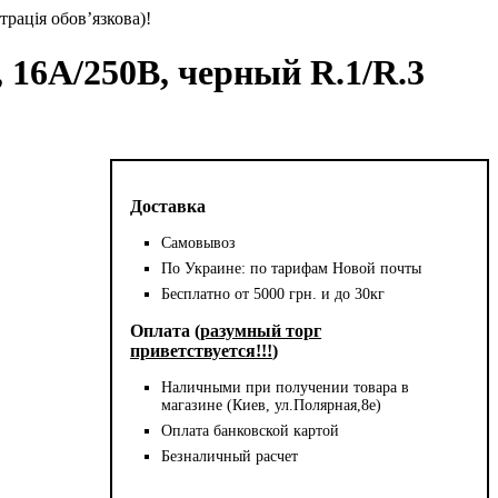
трація обов’язкова)!
, 16А/250В, черный R.1/R.3
Доставка
Самовывоз
По Украине: по тарифам Новой почты
Бесплатно от 5000 грн. и до 30кг
Оплата (
разумный торг
приветствуется!!!
)
Наличными при получении товара в
магазине (Киев, ул.Полярная,8е)
Оплата банковской картой
Безналичный расчет