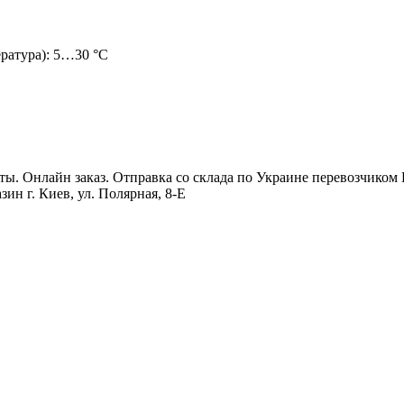
ратура): 5…30 °C
. Онлайн заказ. Отправка со склада по Украине перевозчиком Но
зин г. Киев, ул. Полярная, 8-Е