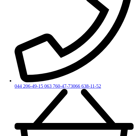
044 206-49-15
063 760-47-73
066 638-11-52