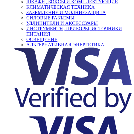
ШКАФЫ, БОКСЫ И КОМПЛЕКТУЮЩИЕ
КЛИМАТИЧЕСКАЯ ТЕХНИКА
ЗАЗЕМЛЕНИЕ И МОЛНИЕЗАЩИТА
СИЛОВЫЕ РАЗЪЕМЫ
УДЛИНИТЕЛИ И АКСЕССУАРЫ
ИНСТРУМЕНТЫ, ПРИБОРЫ, ИСТОЧНИКИ
ПИТАНИЯ
ОСВЕЩЕНИЕ
АЛЬТЕРНАТИВНАЯ ЭНЕРГЕТИКА