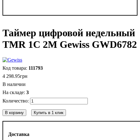
Таймер цифровой недельный
TMR 1C 2M Gewiss GWD6782
111793
4 298
.
95
грн
В наличии
3
В корзину
Купить в 1 клик
Доставка