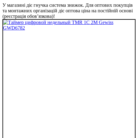
У магазині діє гнучка система знижок. Для оптових покупців
та монтажних організацій діє оптова ціна на постійній основі
(реєстрація обов’язкова)!