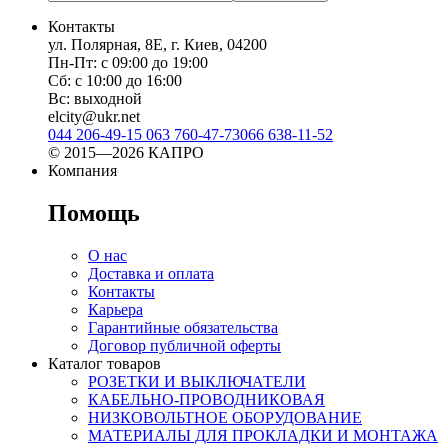
Контакты
ул. Полярная, 8Е, г. Киев, 04200
Пн-Пт: с 09:00 до 19:00
Сб: с 10:00 до 16:00
Вс: выходной
elcity@ukr.net
044 206-49-15
063 760-47-73
066 638-11-52
© 2015—2026 КАПРО
Компания
Помощь
О нас
Доставка и оплата
Контакты
Карьера
Гарантийные обязательства
Договор публичной оферты
Каталог товаров
РОЗЕТКИ И ВЫКЛЮЧАТЕЛИ
КАБЕЛЬНО-ПРОВОДНИКОВАЯ
НИЗКОВОЛЬТНОЕ ОБОРУДОВАНИЕ
МАТЕРИАЛЫ ДЛЯ ПРОКЛАДКИ И МОНТАЖА