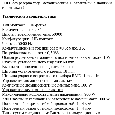
1НО, без резерва хода, механический. С гарантией, в наличии
и под заказ !
Технические характеристики
Тип монтажа: DIN-рейка
Количество каналов: 1
Циклы переключения: мин. 50000
Конфигурация: 1НВ контакт
Частота: 50/60 Hz
Коммутационный ток при cos φ =0.6: макс. 3 A
Потребляемая мощность: 0,5 VA
Общая рассеиваемая мощность под номинальным током: 1 W
Глубина установленного изделия: 60 mm
Высота установленного изделия: 90 mm
Ширина установленного изделия: 18 mm
Ширина рядного встроенного прибора RMD: 1 modules
Управление люминесцентными лампами
Компактные люминесцентные лампы: макс. 100 W
Управление лампами накаливания
Максимальная мощность лампы накаливания: 900 W
230В лампы накаливания и галогеновые лампы: макс. 900 W
Поперечный разрез с гибкой проволокой: 1 - 4 мм²
Поперечный разрез с гибкой проволокой: 1 - 4 мм²
Тип с сухим соединением: Винтовой коммутационным