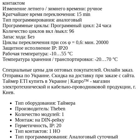
контактом
Изменение летнего / зимнего времени: ручное
Кратчайшее время переключения: 15 min
Тип программирования: аналоговый
Программные циклы: Программный цикл: 24 часа
Количество циклов вкл /выкл: 96
Запас хода: Без
Циклы переключения при cos φ = 0,6: мин. 20000
Защитное исполнение IP: IP20
Рабочая температура: -10…55 °C
Температура хранения / транспортировки: -20…70 °C
Специальные цены для оптовых покупателей. Онлайн заказ.
Отправка по Украине. Скидка на доставку при заказе с сайта.
Таймер ETI купить в Украине | Капро™ - магазин
электротехнической и кабельно-проводниковой продукции, г.
Киев.
Тип оборудования:
Таймера
Производитель:
Theben
Количество модулей:
1
Монтаж:
на DIN-рейку
Герметичность, IP:
20
Тип контактов:
1 НО
Тип программирования:
Аналоговый суточный