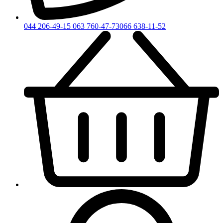
044 206-49-15
063 760-47-73
066 638-11-52