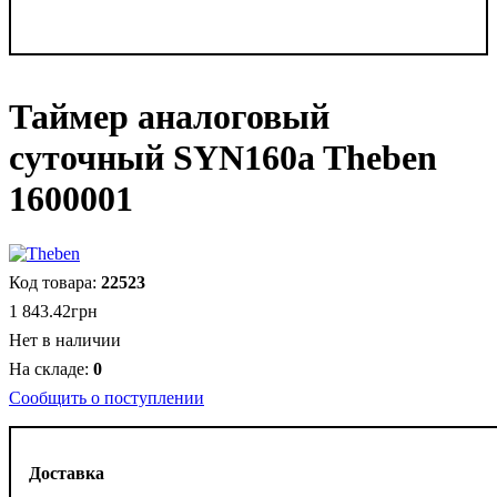
Таймер аналоговый
суточный SYN160a Theben
1600001
22523
1 843
.
42
грн
Нет в наличии
0
Сообщить о поступлении
Доставка