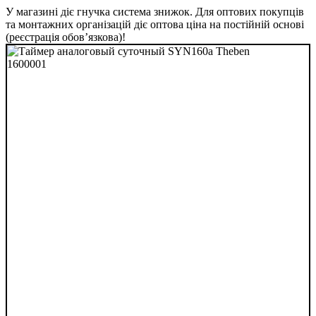
У магазині діє гнучка система знижок. Для оптових покупців
та монтажних організацій діє оптова ціна на постійній основі
(реєстрація обов’язкова)!