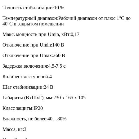
Точность стабилизации:10 %
Температурный диапазон:Рабочий диапазон от плюс 1°С до
40°С в закрытом помещении
Макс. мощность при Umin, кВт:0,17
Отключение при Umin:140 В
Отключение при Umax:260 В
Задержка включения:4,5-7,5 с
Количество ступеней:4
Шаг стабилизации:24 В
Габариты (ВхШхГ), мм:230 х 165 х 105
Класс защиты:IP20
Влажность, не более:40…80%
Масса, кг:3