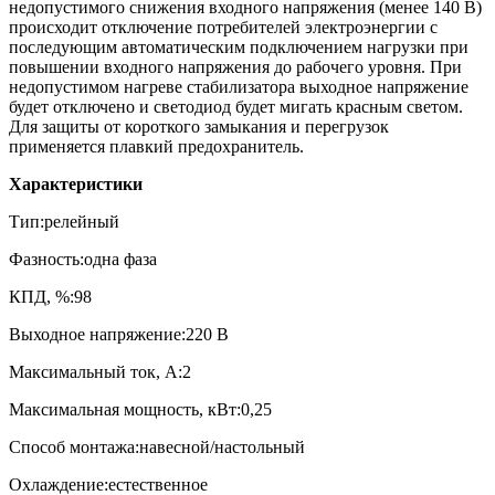
недопустимого снижения входного напряжения (менее 140 В)
происходит отключение потребителей электроэнергии с
последующим автоматическим подключением нагрузки при
повышении входного напряжения до рабочего уровня. При
недопустимом нагреве стабилизатора выходное напряжение
будет отключено и светодиод будет мигать красным светом.
Для защиты от короткого замыкания и перегрузок
применяется плавкий предохранитель.
Характеристики
Тип:релейный
Фазность:одна фаза
КПД, %:98
Выходное напряжение:220 В
Максимальный ток, А:2
Максимальная мощность, кВт:0,25
Способ монтажа:навесной/настольный
Охлаждение:естественное