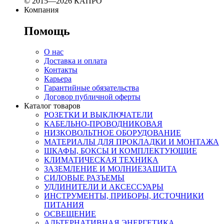
© 2015—2026 КАПРО
Компания
Помощь
О нас
Доставка и оплата
Контакты
Карьера
Гарантийные обязательства
Договор публичной оферты
Каталог товаров
РОЗЕТКИ И ВЫКЛЮЧАТЕЛИ
КАБЕЛЬНО-ПРОВОДНИКОВАЯ
НИЗКОВОЛЬТНОЕ ОБОРУДОВАНИЕ
МАТЕРИАЛЫ ДЛЯ ПРОКЛАДКИ И МОНТАЖА
ШКАФЫ, БОКСЫ И КОМПЛЕКТУЮЩИЕ
КЛИМАТИЧЕСКАЯ ТЕХНИКА
ЗАЗЕМЛЕНИЕ И МОЛНИЕЗАЩИТА
СИЛОВЫЕ РАЗЪЕМЫ
УДЛИНИТЕЛИ И АКСЕССУАРЫ
ИНСТРУМЕНТЫ, ПРИБОРЫ, ИСТОЧНИКИ
ПИТАНИЯ
ОСВЕЩЕНИЕ
АЛЬТЕРНАТИВНАЯ ЭНЕРГЕТИКА