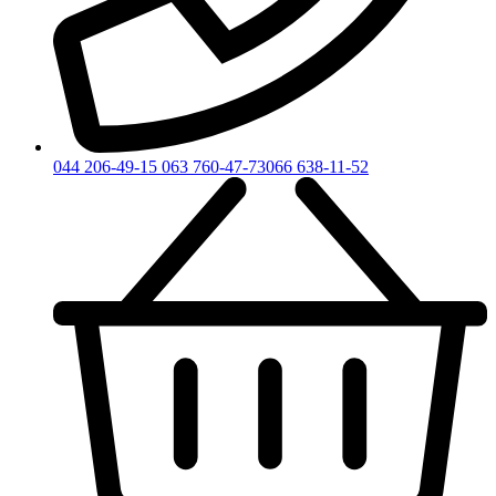
044 206-49-15
063 760-47-73
066 638-11-52