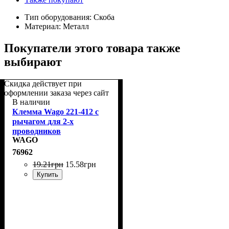
Тип оборудования:
Скоба
Материал:
Металл
Покупатели этого товара также
выбирают
Скидка действует при
оформлении заказа через сайт
В наличии
Клемма Wago 221-412 с
рычагом для 2-х
проводников
WAGO
76962
19
.
21
грн
15
.
58
грн
Купить