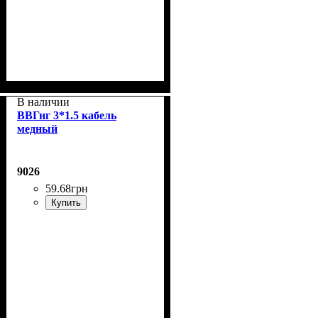
В наличии
ВВГнг 3*1.5 кабель
медный
9026
59
.
68
грн
Купить