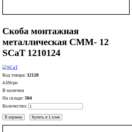
Скоба монтажная
металлическая СММ- 12
SCaT 1210124
32128
4
.
69
грн
В наличии
504
В корзину
Купить в 1 клик