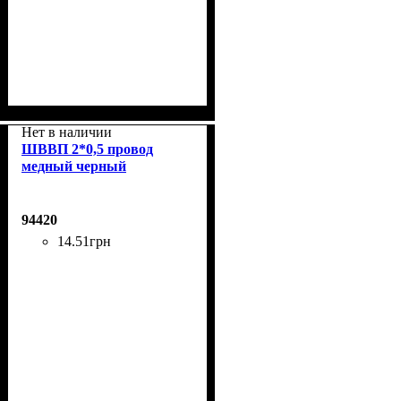
Нет в наличии
ШВВП 2*0,5 провод
медный черный
94420
14
.
51
грн