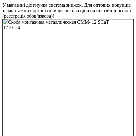
У магазині діє гнучка система знижок. Для оптових покупців
та монтажних організацій діє оптова ціна на постійній основі
(реєстрація обов’язкова)!