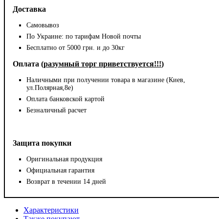
Доставка
Самовывоз
По Украине: по тарифам Новой почты
Бесплатно от 5000 грн. и до 30кг
Оплата (
разумный торг приветствуется!!!
)
Наличными при получении товара в магазине (Киев,
ул.Полярная,8е)
Оплата банковской картой
Безналичный расчет
Защита покупки
Оригинальная продукция
Официальная гарантия
Возврат в течении 14 дней
Характеристики
Также покупают