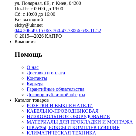
ул. Полярная, 8Е, г. Киев, 04200
Пн-Пт: с 09:00 до 19:00
Сб: с 10:00 до 16:00
Вс: выходной
elcity@ukr.net
044 206-49-15
063 760-47-73
066 638-11-52
© 2015—2026 КАПРО
Компания
Помощь
О нас
Доставка и оплата
Контакты
Карьера
Гарантийные обязательства
Договор публичной оферты
Каталог товаров
РОЗЕТКИ И ВЫКЛЮЧАТЕЛИ
КАБЕЛЬНО-ПРОВОДНИКОВАЯ
НИЗКОВОЛЬТНОЕ ОБОРУДОВАНИЕ
МАТЕРИАЛЫ ДЛЯ ПРОКЛАДКИ И МОНТАЖА
ШКАФЫ, БОКСЫ И КОМПЛЕКТУЮЩИЕ
КЛИМАТИЧЕСКАЯ ТЕХНИКА