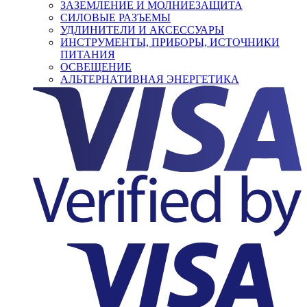
ЗАЗЕМЛЕНИЕ И МОЛНИЕЗАЩИТА
СИЛОВЫЕ РАЗЪЕМЫ
УДЛИНИТЕЛИ И АКСЕССУАРЫ
ИНСТРУМЕНТЫ, ПРИБОРЫ, ИСТОЧНИКИ
ПИТАНИЯ
ОСВЕЩЕНИЕ
АЛЬТЕРНАТИВНАЯ ЭНЕРГЕТИКА