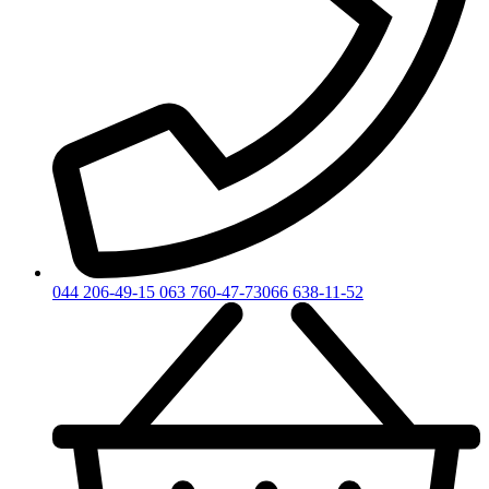
044 206-49-15
063 760-47-73
066 638-11-52