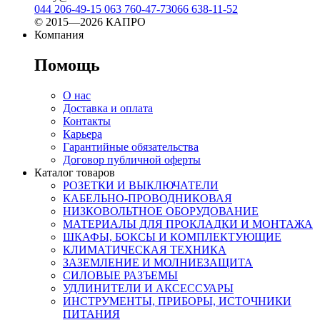
044 206-49-15
063 760-47-73
066 638-11-52
© 2015—2026 КАПРО
Компания
Помощь
О нас
Доставка и оплата
Контакты
Карьера
Гарантийные обязательства
Договор публичной оферты
Каталог товаров
РОЗЕТКИ И ВЫКЛЮЧАТЕЛИ
КАБЕЛЬНО-ПРОВОДНИКОВАЯ
НИЗКОВОЛЬТНОЕ ОБОРУДОВАНИЕ
МАТЕРИАЛЫ ДЛЯ ПРОКЛАДКИ И МОНТАЖА
ШКАФЫ, БОКСЫ И КОМПЛЕКТУЮЩИЕ
КЛИМАТИЧЕСКАЯ ТЕХНИКА
ЗАЗЕМЛЕНИЕ И МОЛНИЕЗАЩИТА
СИЛОВЫЕ РАЗЪЕМЫ
УДЛИНИТЕЛИ И АКСЕССУАРЫ
ИНСТРУМЕНТЫ, ПРИБОРЫ, ИСТОЧНИКИ
ПИТАНИЯ