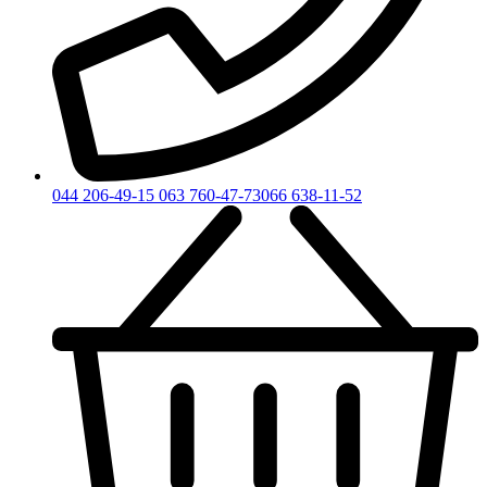
044 206-49-15
063 760-47-73
066 638-11-52