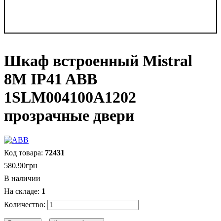
Шкаф встроенный Mistral
8M IP41 ABB
1SLM004100A1202
прозрачные двери
72431
580
.
90
грн
В наличии
1