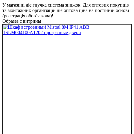
У магазині діє гнучка система знижок. Для оптових покупців
та монтажних організацій діє оптова ціна на постійній основі
(реєстрація обов’язкова)!
Образез с витрины