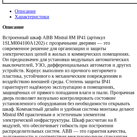
Описание
Характеристики
Описание
Встроенный шкаф ABB Mistral 8M IP41 (артикул
1SLM004100A1202) с прозрачными дверями — это
современное решение для организации и защиты
электрических цепей в жилых и коммерческих помещениях.
Он предназначен для установки модульных автоматических
выключателей, УЗО, дифференциальных автоматов и других
устройств. Корпус выполнен из прочного негорючего
пластика, устойчивого к механическим повреждениям и
воздействию внешней среды. Степень защиты IP41
гарантирует надёжную эксплуатацию в помещениях,
защищённых от прямого попадания влаги и пыли. Прозрачная
дверь позволяет визуально контролировать состояние
установленного оборудования без необходимости открывать
шкаф. Компактный дизайн и удобная система монтажа делают
Mistral 8M практичным и эстетичным элементом
электрической инфраструктуры. Шкаф рассчитан на 8
модулей, что обеспечивает гибкость при построении
распределительных систем. ABB — это гарантия качества,
долговечности и соответствия международным стандартам.