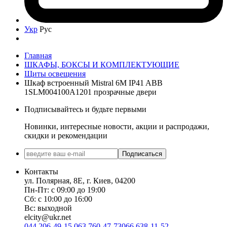
Укр
Рус
Главная
ШКАФЫ, БОКСЫ И КОМПЛЕКТУЮЩИЕ
Щиты освещения
Шкаф встроенный Mistral 6M IP41 ABB
1SLM004100A1201 прозрачные двери
Подписывайтесь и будьте первыми
Новинки, интересные новости, акции и распродажи,
скидки и рекомендации
Подписаться
Контакты
ул. Полярная, 8Е, г. Киев, 04200
Пн-Пт: с 09:00 до 19:00
Сб: с 10:00 до 16:00
Вс: выходной
elcity@ukr.net
044 206-49-15
063 760-47-73
066 638-11-52