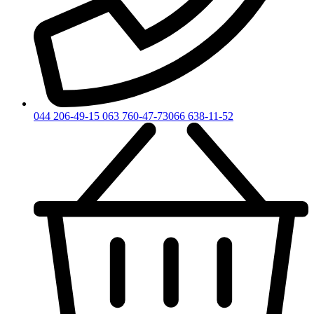
044 206-49-15
063 760-47-73
066 638-11-52