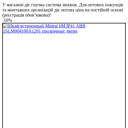
У магазині діє гнучка система знижок. Для оптових покупців
та монтажних організацій діє оптова ціна на постійній основі
(реєстрація обов’язкова)!
-16%