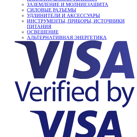
ЗАЗЕМЛЕНИЕ И МОЛНИЕЗАЩИТА
СИЛОВЫЕ РАЗЪЕМЫ
УДЛИНИТЕЛИ И АКСЕССУАРЫ
ИНСТРУМЕНТЫ, ПРИБОРЫ, ИСТОЧНИКИ
ПИТАНИЯ
ОСВЕЩЕНИЕ
АЛЬТЕРНАТИВНАЯ ЭНЕРГЕТИКА