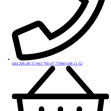
044 206-49-15
063 760-47-73
066 638-11-52