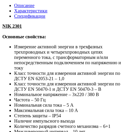
Описание
Характеристики
Спецификации
NIK 2301
Основные свойства:
Измерение активной энергии в трехфазных
трехпроводных и четырехпроводных цепях
переменного тока, с трансформаторным и/или
непосредственным подключением по напряжению и
току
Класс точности для измерения активной энергии по
ДСТУ EN 62053-21 – 1,0
Класс точности для измерения активной энергии по
ДСТУ EN 50470-1 и ДСТУ EN 50470-3 – В
Номинальное напряжение – 3x220 / 380 В
Частота – 50 Гц
Номинальная сила тока – 5 А
Максимальная сила тока – 10 А
Степень защиты – IP54
Наличие импульсного выхода
Количество разрядов счетного механизма – 6+1
Междуверочный интервал – 10 лет