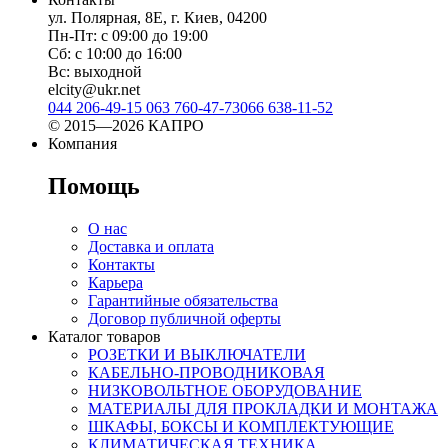
ул. Полярная, 8Е, г. Киев, 04200
Пн-Пт: с 09:00 до 19:00
Сб: с 10:00 до 16:00
Вс: выходной
elcity@ukr.net
044 206-49-15
063 760-47-73
066 638-11-52
© 2015—2026 КАПРО
Компания
Помощь
О нас
Доставка и оплата
Контакты
Карьера
Гарантийные обязательства
Договор публичной оферты
Каталог товаров
РОЗЕТКИ И ВЫКЛЮЧАТЕЛИ
КАБЕЛЬНО-ПРОВОДНИКОВАЯ
НИЗКОВОЛЬТНОЕ ОБОРУДОВАНИЕ
МАТЕРИАЛЫ ДЛЯ ПРОКЛАДКИ И МОНТАЖА
ШКАФЫ, БОКСЫ И КОМПЛЕКТУЮЩИЕ
КЛИМАТИЧЕСКАЯ ТЕХНИКА