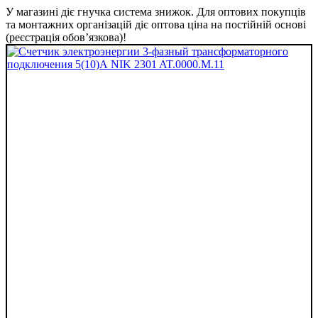
У магазині діє гнучка система знижок. Для оптових покупців
та монтажних організацій діє оптова ціна на постійній основі
(реєстрація обов’язкова)!