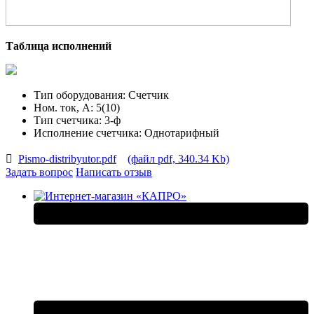
Таблица исполнений
Тип оборудования:
Счетчик
Ном. ток, А:
5(10)
Тип счетчика:
3-ф
Исполнение счетчика:
Однотарифный
Pismo-distribyutor.pdf
(файл pdf, 340.34 Kb)
Задать вопрос
Написать отзыв