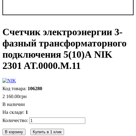
Счетчик электроэнергии 3-
фазный трансформаторного
подключения 5(10)А NIK
2301 AT.0000.М.11
106280
2 160
.
00
грн
В наличии
1
В корзину
Купить в 1 клик