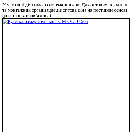
У магазині діє гнучка система знижок. Для оптових покупців
та монтажних організацій діє оптова ціна на постійній основі
(реєстрація обов’язкова)!