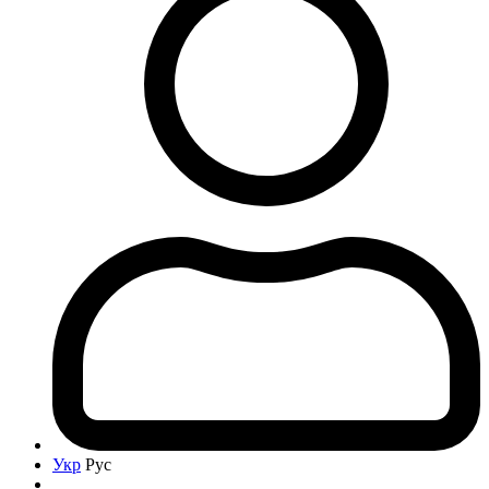
Укр
Рус