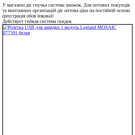
У магазині діє гнучка система знижок. Для оптових покупців
та монтажних організацій діє оптова ціна на постійній основі
(реєстрація обов’язкова)!
Действует гибкая система скидок