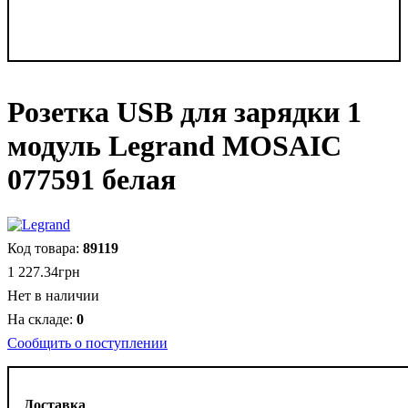
Розетка USB для зарядки 1
модуль Legrand MOSAIC
077591 белая
89119
1 227
.
34
грн
Нет в наличии
0
Сообщить о поступлении
Доставка