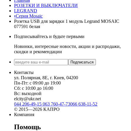
Главная
РОЗЕТКИ И ВЫКЛЮЧАТЕЛИ
LEGRAND
•Серия Mosaic
Розетка USB для зарядки 1 модуль Legrand MOSAIC
077591 белая
Подписывайтесь и будьте первыми
Новинки, интересные новости, акции и распродажи,
скидки и рекомендации
Подписаться
Контакты
ул. Полярная, 8Е, г. Киев, 04200
Пн-Пт: с 09:00 до 19:00
Сб: с 10:00 до 16:00
Вс: выходной
elcity@ukr.net
044 206-49-15
063 760-47-73
066 638-11-52
© 2015—2026 КАПРО
Компания
Помощь