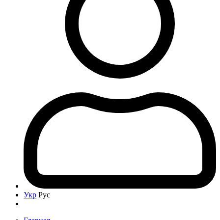
Укр
Рус