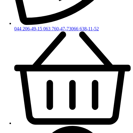
044 206-49-15
063 760-47-73
066 638-11-52