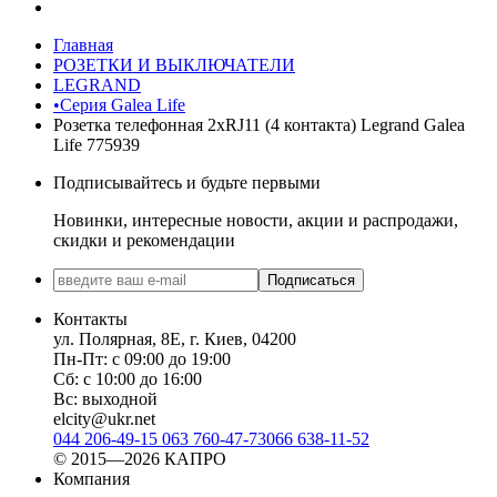
Главная
РОЗЕТКИ И ВЫКЛЮЧАТЕЛИ
LEGRAND
•Серия Galea Life
Розетка телефонная 2хRJ11 (4 контакта) Legrand Galea
Life 775939
Подписывайтесь и будьте первыми
Новинки, интересные новости, акции и распродажи,
скидки и рекомендации
Подписаться
Контакты
ул. Полярная, 8Е, г. Киев, 04200
Пн-Пт: с 09:00 до 19:00
Сб: с 10:00 до 16:00
Вс: выходной
elcity@ukr.net
044 206-49-15
063 760-47-73
066 638-11-52
© 2015—2026 КАПРО
Компания