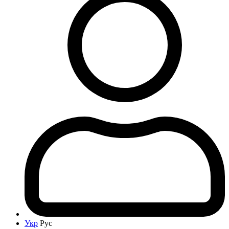
Укр
Рус