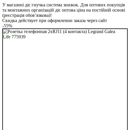
У магазині діє гнучка система знижок. Для оптових покупців
та монтажних організацій діє оптова ціна на постійній основі
(реєстрація обов’язкова)!
Скидка действует при оформлении заказа через сайт
-55%