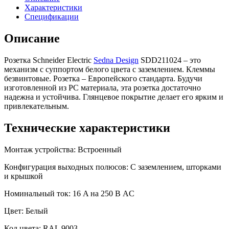
Характеристики
Спецификации
Описание
Розетка Schneider Electric
Sedna Design
SDD211024 – это
механизм с суппортом белого цвета с заземлением. Клеммы
безвинтовые. Розетка – Европейского стандарта. Будучи
изготовленной из PC материала, эта розетка достаточно
надежна и устойчива. Глянцевое покрытие делает его ярким и
привлекательным.
Технические характеристики
Монтаж устройства: Встроенный
Конфигурация выходных полюсов: С заземлением, шторками
и крышкой
Номинальный ток: 16 A на 250 В AC
Цвет: Белый
Код цвета: RAL 9003