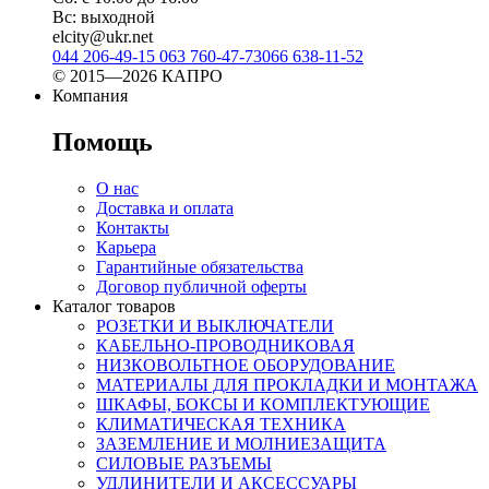
Вс: выходной
elcity@ukr.net
044 206-49-15
063 760-47-73
066 638-11-52
© 2015—2026 КАПРО
Компания
Помощь
О нас
Доставка и оплата
Контакты
Карьера
Гарантийные обязательства
Договор публичной оферты
Каталог товаров
РОЗЕТКИ И ВЫКЛЮЧАТЕЛИ
КАБЕЛЬНО-ПРОВОДНИКОВАЯ
НИЗКОВОЛЬТНОЕ ОБОРУДОВАНИЕ
МАТЕРИАЛЫ ДЛЯ ПРОКЛАДКИ И МОНТАЖА
ШКАФЫ, БОКСЫ И КОМПЛЕКТУЮЩИЕ
КЛИМАТИЧЕСКАЯ ТЕХНИКА
ЗАЗЕМЛЕНИЕ И МОЛНИЕЗАЩИТА
СИЛОВЫЕ РАЗЪЕМЫ
УДЛИНИТЕЛИ И АКСЕССУАРЫ