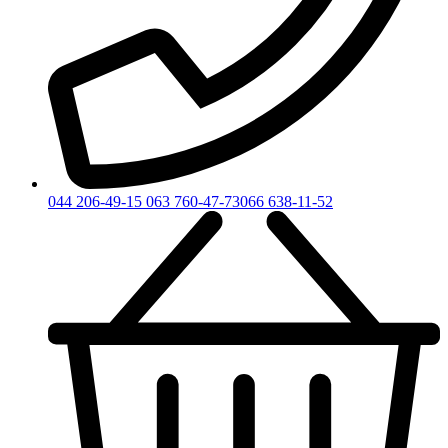
044 206-49-15
063 760-47-73
066 638-11-52