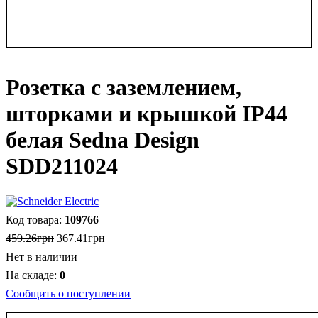
Розетка с заземлением,
шторками и крышкой IP44
белая Sedna Design
SDD211024
109766
459
.
26
грн
367
.
41
грн
Нет в наличии
0
Сообщить о поступлении