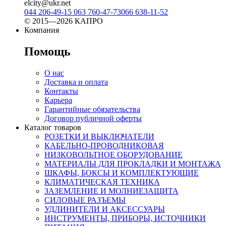
elcity@ukr.net
044 206-49-15
063 760-47-73
066 638-11-52
© 2015—2026 КАПРО
Компания
Помощь
О нас
Доставка и оплата
Контакты
Карьера
Гарантийные обязательства
Договор публичной оферты
Каталог товаров
РОЗЕТКИ И ВЫКЛЮЧАТЕЛИ
КАБЕЛЬНО-ПРОВОДНИКОВАЯ
НИЗКОВОЛЬТНОЕ ОБОРУДОВАНИЕ
МАТЕРИАЛЫ ДЛЯ ПРОКЛАДКИ И МОНТАЖА
ШКАФЫ, БОКСЫ И КОМПЛЕКТУЮЩИЕ
КЛИМАТИЧЕСКАЯ ТЕХНИКА
ЗАЗЕМЛЕНИЕ И МОЛНИЕЗАЩИТА
СИЛОВЫЕ РАЗЪЕМЫ
УДЛИНИТЕЛИ И АКСЕССУАРЫ
ИНСТРУМЕНТЫ, ПРИБОРЫ, ИСТОЧНИКИ