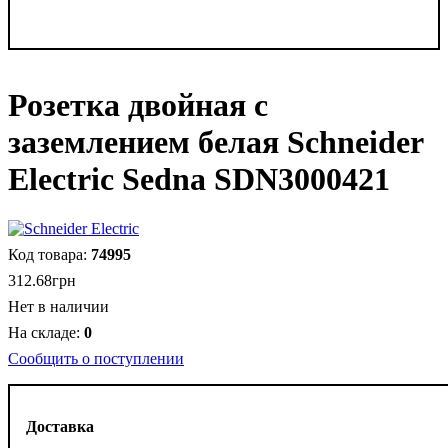
Розетка двойная с
заземлением белая Schneider
Electric Sedna SDN3000421
74995
312
.
68
грн
Нет в наличии
0
Сообщить о поступлении
Доставка