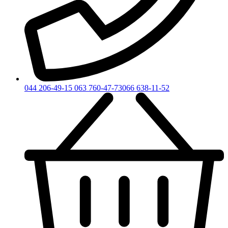
044 206-49-15
063 760-47-73
066 638-11-52