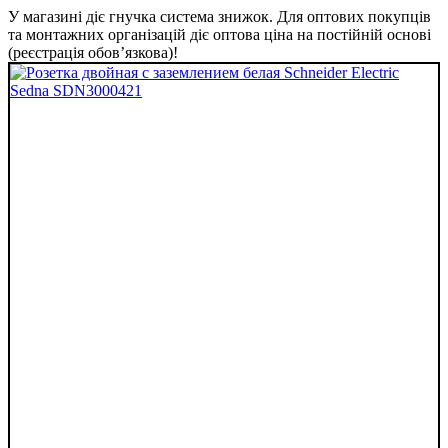
У магазині діє гнучка система знижок. Для оптових покупців
та монтажних організацій діє оптова ціна на постійній основі
(реєстрація обов’язкова)!