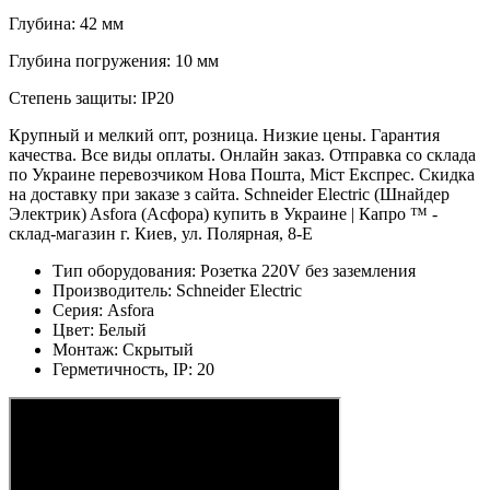
Глубина: 42 мм
Глубина погружения: 10 мм
Степень защиты: IP20
Крупный и мелкий опт, розница. Низкие цены. Гарантия
качества. Все виды оплаты. Онлайн заказ. Отправка со склада
по Украине перевозчиком Нова Пошта, Міст Експрес. Скидка
на доставку при заказе з сайта. Schneider Electric (Шнайдер
Электрик) Asfora (Асфора) купить в Украине | Капро ™ -
склад-магазин г. Киев, ул. Полярная, 8-Е
Тип оборудования:
Розетка 220V без заземления
Производитель:
Schneider Electric
Серия:
Asfora
Цвет:
Белый
Монтаж:
Скрытый
Герметичность, IP:
20