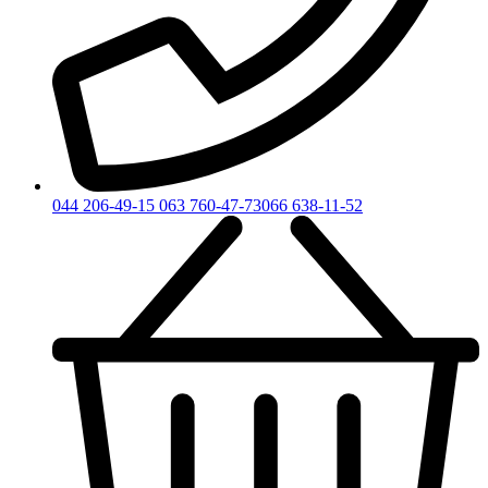
044 206-49-15
063 760-47-73
066 638-11-52