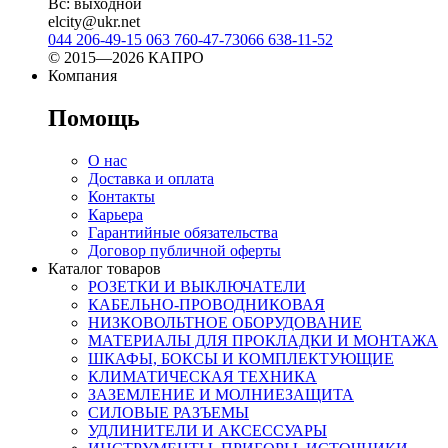
Вс: выходной
elcity@ukr.net
044 206-49-15
063 760-47-73
066 638-11-52
© 2015—2026 КАПРО
Компания
Помощь
О нас
Доставка и оплата
Контакты
Карьера
Гарантийные обязательства
Договор публичной оферты
Каталог товаров
РОЗЕТКИ И ВЫКЛЮЧАТЕЛИ
КАБЕЛЬНО-ПРОВОДНИКОВАЯ
НИЗКОВОЛЬТНОЕ ОБОРУДОВАНИЕ
МАТЕРИАЛЫ ДЛЯ ПРОКЛАДКИ И МОНТАЖА
ШКАФЫ, БОКСЫ И КОМПЛЕКТУЮЩИЕ
КЛИМАТИЧЕСКАЯ ТЕХНИКА
ЗАЗЕМЛЕНИЕ И МОЛНИЕЗАЩИТА
СИЛОВЫЕ РАЗЪЕМЫ
УДЛИНИТЕЛИ И АКСЕССУАРЫ