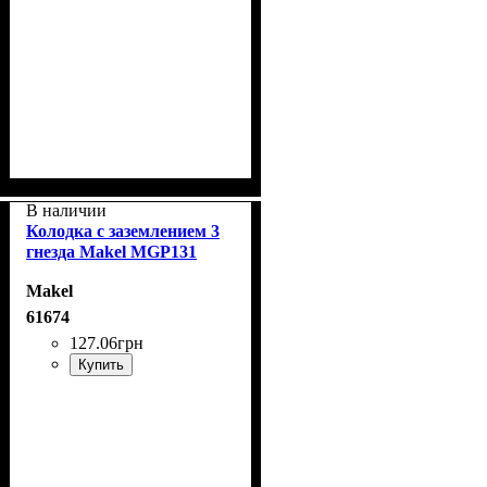
В наличии
Колодка с заземлением 3
гнезда Makel MGP131
Makel
61674
127
.
06
грн
Купить