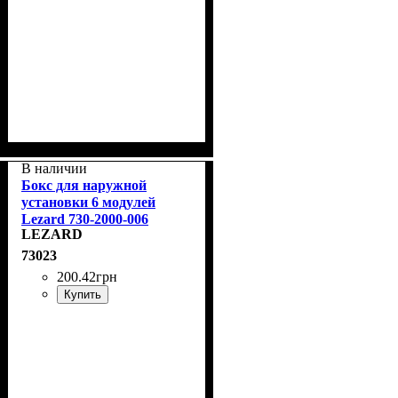
В наличии
Бокс для наружной
установки 6 модулей
Lezard 730-2000-006
LEZARD
73023
200
.
42
грн
Купить