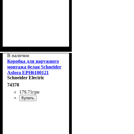
В наличии
Коробка для наружного
монтажа белая Schneider
Asfora EPH6100121
Schneider Electric
74378
179
.
71
грн
Купить