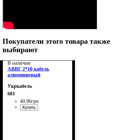
Покупатели этого товара также
выбирают
В наличии
АВВГ 2*10 кабель
алюминиевый
Укркабель
681
40
.
96
грн
Купить