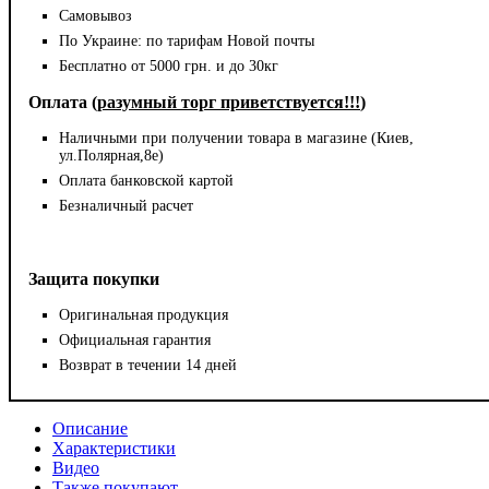
Самовывоз
По Украине: по тарифам Новой почты
Бесплатно от 5000 грн. и до 30кг
Оплата (
разумный торг приветствуется!!!
)
Наличными при получении товара в магазине (Киев,
ул.Полярная,8е)
Оплата банковской картой
Безналичный расчет
Защита покупки
Оригинальная продукция
Официальная гарантия
Возврат в течении 14 дней
Описание
Характеристики
Видео
Также покупают