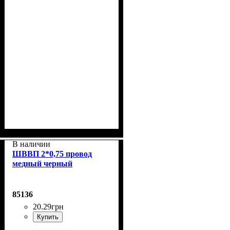
В наличии
ШВВП 2*0,75 провод
медный черный
85136
20
.
29
грн
Купить