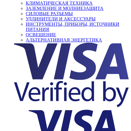
КЛИМАТИЧЕСКАЯ ТЕХНИКА
ЗАЗЕМЛЕНИЕ И МОЛНИЕЗАЩИТА
СИЛОВЫЕ РАЗЪЕМЫ
УДЛИНИТЕЛИ И АКСЕССУАРЫ
ИНСТРУМЕНТЫ, ПРИБОРЫ, ИСТОЧНИКИ
ПИТАНИЯ
ОСВЕЩЕНИЕ
АЛЬТЕРНАТИВНАЯ ЭНЕРГЕТИКА