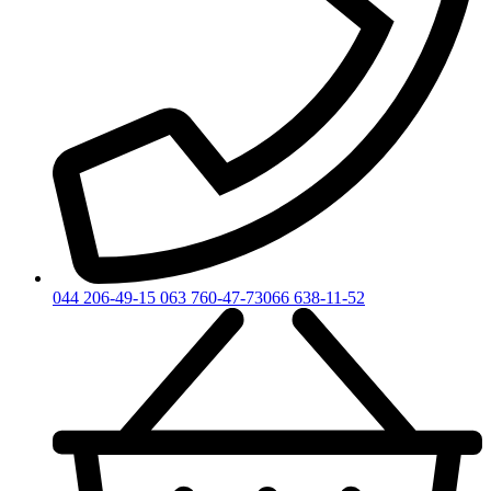
044 206-49-15
063 760-47-73
066 638-11-52