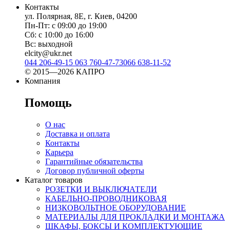
Контакты
ул. Полярная, 8Е, г. Киев, 04200
Пн-Пт: с 09:00 до 19:00
Сб: с 10:00 до 16:00
Вс: выходной
elcity@ukr.net
044 206-49-15
063 760-47-73
066 638-11-52
© 2015—2026 КАПРО
Компания
Помощь
О нас
Доставка и оплата
Контакты
Карьера
Гарантийные обязательства
Договор публичной оферты
Каталог товаров
РОЗЕТКИ И ВЫКЛЮЧАТЕЛИ
КАБЕЛЬНО-ПРОВОДНИКОВАЯ
НИЗКОВОЛЬТНОЕ ОБОРУДОВАНИЕ
МАТЕРИАЛЫ ДЛЯ ПРОКЛАДКИ И МОНТАЖА
ШКАФЫ, БОКСЫ И КОМПЛЕКТУЮЩИЕ