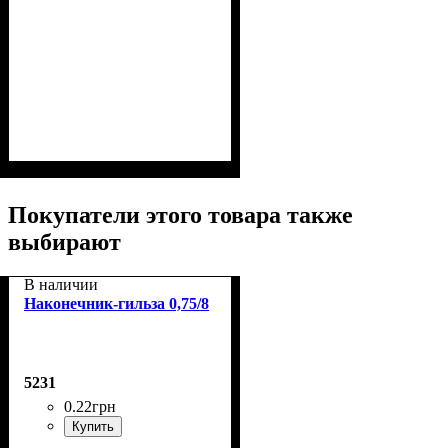
Покупатели этого товара также
выбирают
В наличии
Наконечник-гильза 0,75/8
5231
0
.
22
грн
Купить