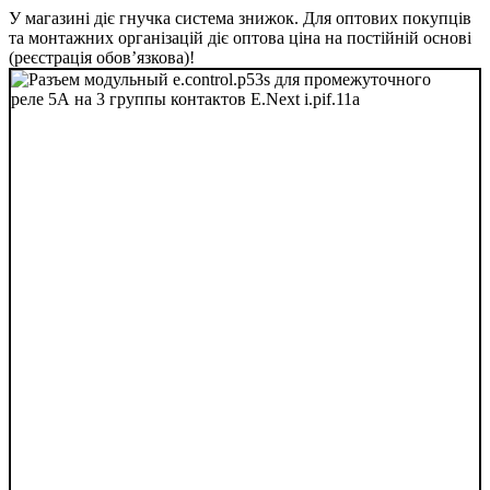
У магазині діє гнучка система знижок. Для оптових покупців
та монтажних організацій діє оптова ціна на постійній основі
(реєстрація обов’язкова)!