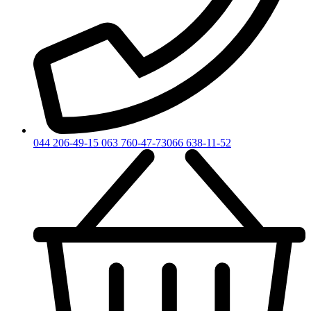
044 206-49-15
063 760-47-73
066 638-11-52