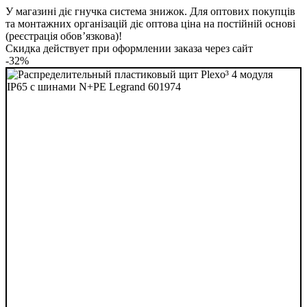
У магазині діє гнучка система знижок. Для оптових покупців
та монтажних організацій діє оптова ціна на постійній основі
(реєстрація обов’язкова)!
Скидка действует при оформлении заказа через сайт
-32%