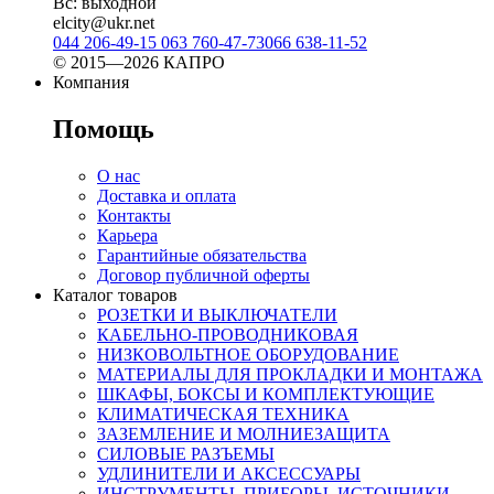
Вс: выходной
elcity@ukr.net
044 206-49-15
063 760-47-73
066 638-11-52
© 2015—2026 КАПРО
Компания
Помощь
О нас
Доставка и оплата
Контакты
Карьера
Гарантийные обязательства
Договор публичной оферты
Каталог товаров
РОЗЕТКИ И ВЫКЛЮЧАТЕЛИ
КАБЕЛЬНО-ПРОВОДНИКОВАЯ
НИЗКОВОЛЬТНОЕ ОБОРУДОВАНИЕ
МАТЕРИАЛЫ ДЛЯ ПРОКЛАДКИ И МОНТАЖА
ШКАФЫ, БОКСЫ И КОМПЛЕКТУЮЩИЕ
КЛИМАТИЧЕСКАЯ ТЕХНИКА
ЗАЗЕМЛЕНИЕ И МОЛНИЕЗАЩИТА
СИЛОВЫЕ РАЗЪЕМЫ
УДЛИНИТЕЛИ И АКСЕССУАРЫ
ИНСТРУМЕНТЫ, ПРИБОРЫ, ИСТОЧНИКИ