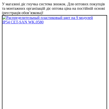
У магазині діє гнучка система знижок. Для оптових покупців
та монтажних організацій діє оптова ціна на постійній основі
(реєстрація обов’язкова)!