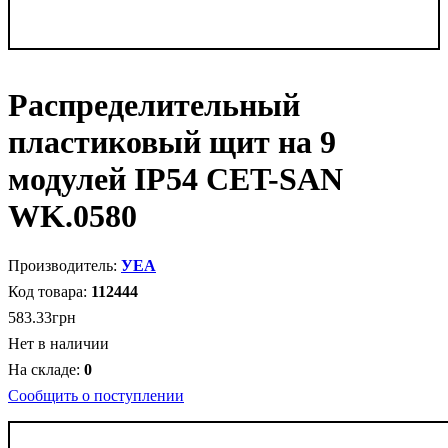
Распределительный
пластиковый щит на 9
модулей IP54 CET-SAN
WK.0580
УЕА
112444
583
.
33
грн
Нет в наличии
0
Сообщить о поступлении