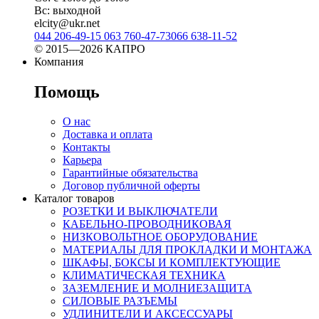
Вс: выходной
elcity@ukr.net
044 206-49-15
063 760-47-73
066 638-11-52
© 2015—2026 КАПРО
Компания
Помощь
О нас
Доставка и оплата
Контакты
Карьера
Гарантийные обязательства
Договор публичной оферты
Каталог товаров
РОЗЕТКИ И ВЫКЛЮЧАТЕЛИ
КАБЕЛЬНО-ПРОВОДНИКОВАЯ
НИЗКОВОЛЬТНОЕ ОБОРУДОВАНИЕ
МАТЕРИАЛЫ ДЛЯ ПРОКЛАДКИ И МОНТАЖА
ШКАФЫ, БОКСЫ И КОМПЛЕКТУЮЩИЕ
КЛИМАТИЧЕСКАЯ ТЕХНИКА
ЗАЗЕМЛЕНИЕ И МОЛНИЕЗАЩИТА
СИЛОВЫЕ РАЗЪЕМЫ
УДЛИНИТЕЛИ И АКСЕССУАРЫ